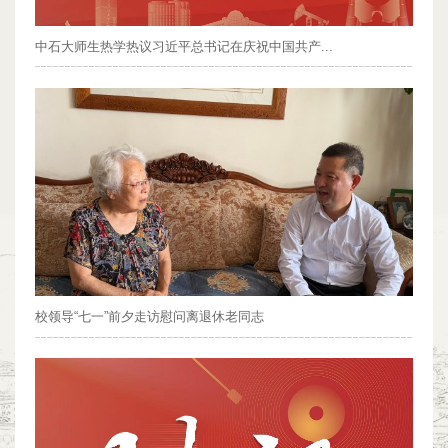
中石大师生热学热议习近平总书记在庆祝中国共产...
校领导“七一”前夕走访慰问离退休老同志