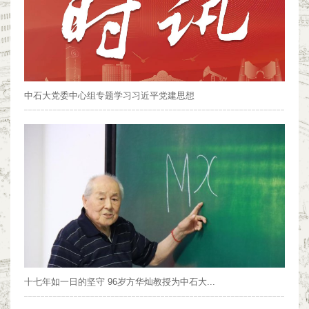
中石大党委中心组专题学习习近平党建思想
十七年如一日的坚守 96岁方华灿教授为中石大...