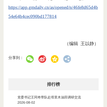
https://app.gmdaily.cn/as/opened/n/46fe8d65d4b
54e64b4cec090bd177814
（编辑 王以静）
分享到：
排行榜
党委书记王同奇带队赴塔里木油田调研交流
1
2026-08-02