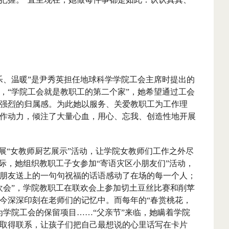
乐、温暖”是尹秀英担任地球科学学院工会主席时提出的
，“学院工会就是教职工的第二个家”，她希望通过工会
强烈的归属感。为此她以服务、关爱教职工为工作理
作动力，倾注了大量心血，用心、忘我、创造性地开展
“女教师厨艺展示”活动，让学院女教师们工作之外尽
之际，她组织教职工子女参加“寄语灾区小朋友们”活动，
朋友送上的一句句祝福的话语感动了在场的每一个人；
欢会”，学院教职工在联欢会上参加切土豆丝比赛和削苹
今深深印刻在老师们的记忆中。而每年的“春赏桃花，
为学院工会的保留项目……“父亲节”来临，她瞒着学院
取得联系，让孩子们把自己最想说的心里话写在卡片