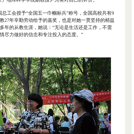
国总工会授予“全国五一巾帼标兵”称号，全国高校共有
9
教
27
年辛勤劳动给予的嘉奖，也是对她一贯坚持的精益
多年的从教生涯，她说：“无论是生活还是工作，不需
情尽力做好的信念和专注投入的态度。”