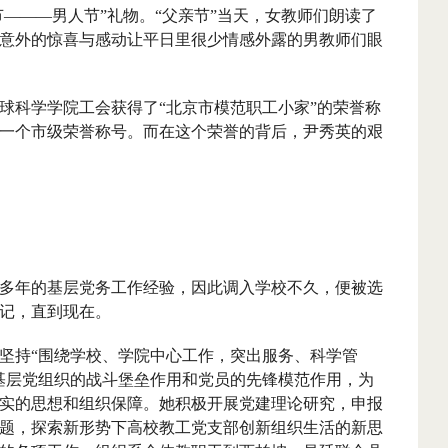
节———男人节”礼物。“父亲节”当天，女教师们朗读了
意外的惊喜与感动让平日里很少情感外露的男教师们眼
球科学学院工会获得了“北京市模范职工小家”的荣誉称
一个市级荣誉称号。而在这个荣誉的背后，尹秀英的艰
多年的基层党务工作经验，因此调入学校不久，便被选
记，直到现在。
持“围绕学校、学院中心工作，突出服务、科学管
基层党组织的战斗堡垒作用和党员的先锋模范作用，为
实的思想和组织保障。她积极开展党建理论研究，申报
题，探索新形势下高校教工党支部创新组织生活的新思