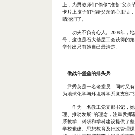
上，为男教师们“偷偷”准备“父亲
卡片上孩子们写给父亲的心里话，
睛湿润了。
功夫不负有心人。
2009
年，地
号，这也是石大基层工会获得的第
辛付出只有她自己最清楚。
做战斗堡垒的排头兵
尹秀英是一名老党员，同时又有
为地球化学与环境科学系党支部书
作为一名教工党支部书记，她坚
理、推动发展”的理念，注重发挥
系教学、科研和学科建设提供了坚
学校党建、思想教育及行政管理课