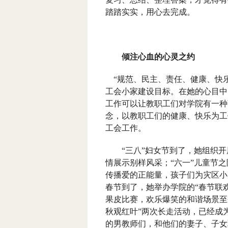
踏踏实实，用心去完成。
倾注心血的心灵之约
“规范、民主、责任、健康、快
工会小家建设目标。在她的心目中
工作可以让教职工们对学院有一种
念，以教职工们的健康、快乐为工
工会工作。
“三八”妇女节到了，她组织开展
情展示别样风采；“六一”儿童节
传播爱的正能量，孩子们为灾区小
春节到了，她举办学院的“春节联
果皮比赛，欢乐爆笑的和谐场景至
秋观红叶”两次长走活动，已经成
的男教师们，和他们的妻子、子女