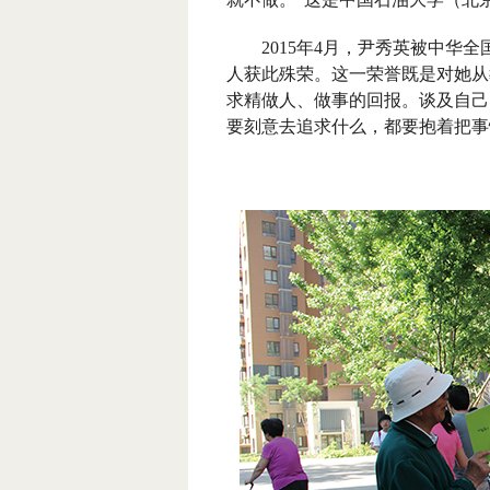
2015
年
4
月，尹秀英被中华全
人获此殊荣。这一荣誉既是对她从
求精做人、做事的回报。谈及自己
要刻意去追求什么，都要抱着把事