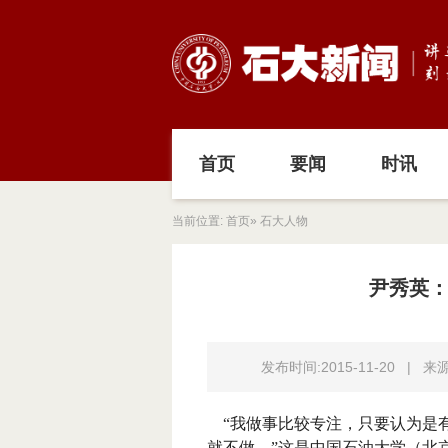
首页
要闻
时讯
当前位置:
首页
» 石大人物
尹秀英
发布时间:2015-11-20
|
来
“我做事比较专注，只要认为是
就不做。”这是中国石油大学（北