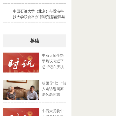
2026-07-28
中国石油大学（北京）与香港科
3
技大学联合举办“低碳智慧能源与
绿色碳循环”京港夏令营
2026-07-30
荐读
中石大师生热
学热议习近平
总书记在庆祝
中国共产...
校领导“七一”前
夕走访慰问离
退休老同志
中石大党委中