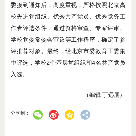
委接到通知后
，
高度重视，严格按照北京高
校先进党组织、优秀共产党员、优秀党务工
作者评选条件，通过资格审查
、
专家评审、
学校党委常委会审议等工作程序，确定了参
评推荐对象。最终，经北京市委教育工委集
中评选，
学校
2
个基层党组织和
4
名共产党员
入选。
（编辑 丁远朋）
分享到：