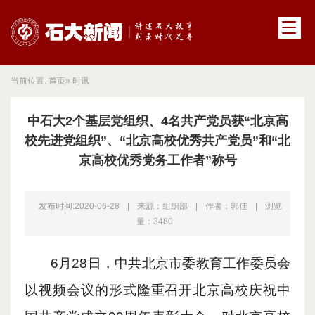
当前位置:
首页
» 时讯
中石大2个基层党组织、4名共产党员获“北京高
校先进党组织”、“北京高校优秀共产党员”和“北
京高校优秀党务工作者”称号
发布时间:2020-06-28
|
来源：组织部
|
作者：郭佳
|
浏览
量：
3480
6月28日，中共北京市委教育工作委员会
以视频会议的形式隆重召
开
北京高校庆祝中