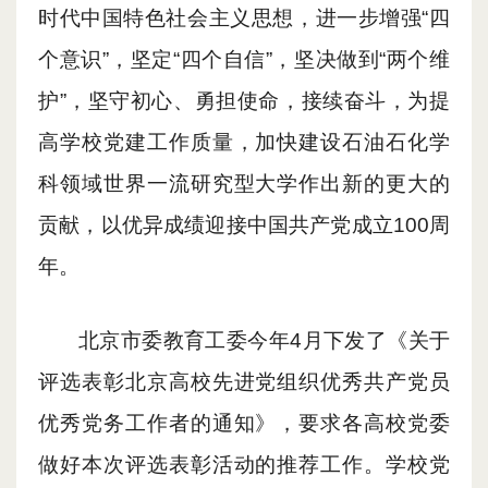
时代中国特色社会主义思想，进一步增强“四
个意识”，坚定“四个自信”，坚决做到“两个维
护”，坚守初心、勇担使命，接续奋斗，为
提
高学校党建工作质量，加快建设
石油石化学
科领域世界一流研究型大学
作
出
新的更大的
贡献，以优异成绩迎接中国共产党成立
100周
年
。
北京市委教育工委今年4月
下发了《
关于
评选表彰北京高校先进党组织优秀共产党员
优秀党务工作者的通知
》
，要求各高校党委
做好本次评选表彰活动的推荐工作。学校党