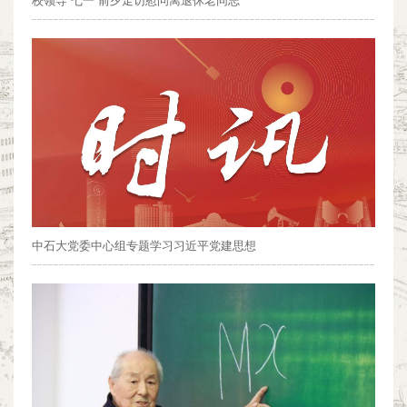
校领导“七一”前夕走访慰问离退休老同志
中石大党委中心组专题学习习近平党建思想