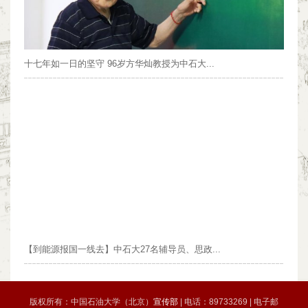
十七年如一日的坚守 96岁方华灿教授为中石大...
【到能源报国一线去】中石大27名辅导员、思政...
版权所有：中国石油大学（北京）
宣传部
| 电话：89733269 | 电子邮