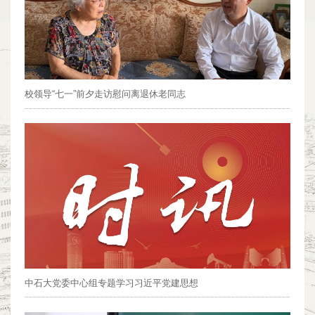
校领导“七一”前夕走访慰问离退休老同志
中石大党委中心组专题学习习近平党建思想