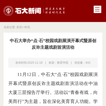
当前位置:
首页
» 时讯
中石大举办“点·石”校园戏剧展演开幕式暨原创
反诈主题戏剧首演活动
发布时间:2025-11-18
|
来源：教育学院
|
浏览量：
841
11月12日，中石大“点·石”校园戏剧展演
开幕式暨原创反诈主题戏剧首演活动在中油
大厦三层报告厅举行。活动以“青春有戏，向
美而行”为主题，旨在深化美育育人功能。学