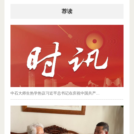
荐读
中石大师生热学热议习近平总书记在庆祝中国共产...