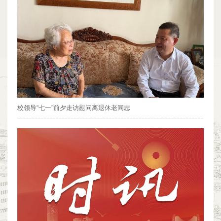
校领导“七一”前夕走访慰问离退休老同志