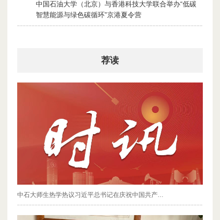
中国石油大学（北京）与香港科技大学联合举办“低碳
3
智慧能源与绿色碳循环”京港夏令营
2026-07-30
荐读
中石大师生热学热议习近平总书记在庆祝中国共产...