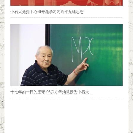
中石大党委中心组专题学习习近平党建思想
十七年如一日的坚守 96岁方华灿教授为中石大...