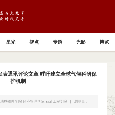
星光
视点
专题
光影
博览
》发表通讯评论文章 呼吁建立全球气候科研保
护机制
地球物理学院 经济管理学院 石油工程学院
|
浏览量：