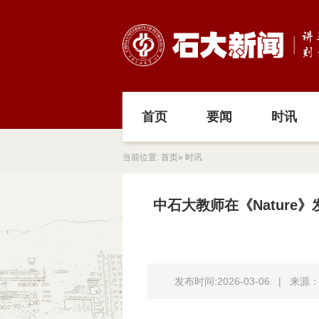
首页
要闻
时讯
当前位置:
首页
» 时讯
中石大教师在《Nature
发布时间:2026-03-06
|
来源：