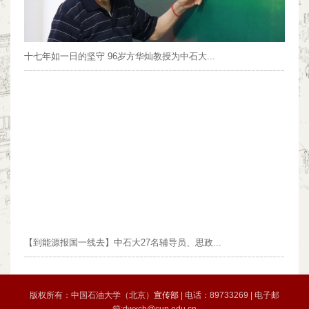
十七年如一日的坚守 96岁方华灿教授为中石大...
【到能源报国一线去】中石大27名辅导员、思政...
版权所有：中国石油大学（北京）
宣传部
| 电话：89733269 | 电子邮
箱:dwxcb@cup.edu.cn