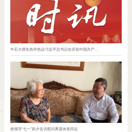
中石大师生热学热议习近平总书记在庆祝中国共产...
校领导“七一”前夕走访慰问离退休老同志