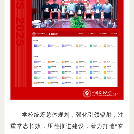
学校统筹总体规划，强化引领辐射，注
重常态长效，压茬推进建设，着力打造“奋