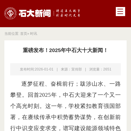
当前位置:
首页
» 时讯
重磅发布！2025年中石大十大新闻！
发布时间:2026-01-01
|
来源：宣传部
|
浏览量：
2651
逐梦征程、奋楫前行；跋涉山水、一路
攀登。回首2025年，中石大迎来了一个又一
个高光时刻。这一年，学校紧扣教育强国部
署，在赓续传承中积势蓄势谋势，在创新前
行中识变应变求变，谱写建设能源领域特色