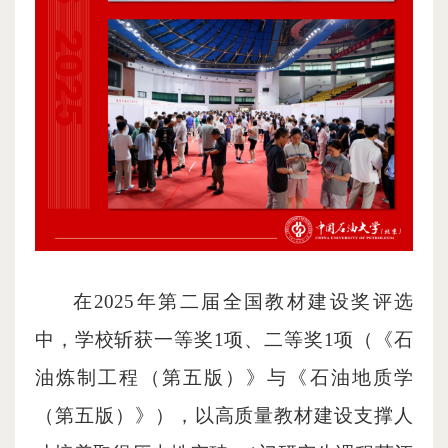
在2025年第二届全国教材建设奖评选
中，学校斩获一等奖1项、二等奖1项（《石
油炼制工程（第五版）》与《石油地质学
（第五版）》），以高质量教材建设支撑人