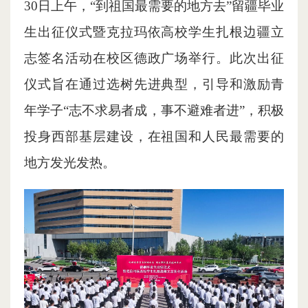
30日上午，“到祖国最需要的地方去”留疆毕业
生出征仪式暨克拉玛依高校学生扎根边疆立
志签名活动在校区德政广场举行。此次出征
仪式旨在通过选树先进典型，引导和激励青
年学子“志不求易者成，事不避难者进”，积极
投身西部基层建设，在祖国和人民最需要的
地方发光发热。