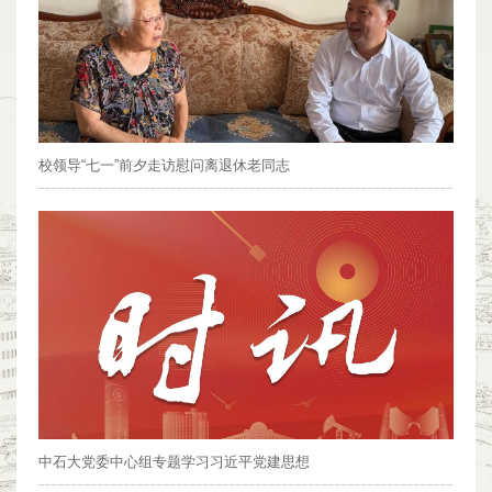
校领导“七一”前夕走访慰问离退休老同志
中石大党委中心组专题学习习近平党建思想