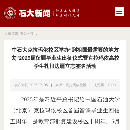
当前位置:
首页
» 时讯
中石大克拉玛依校区举办“到祖国最需要的地方
去”2025届留疆毕业生出征仪式暨克拉玛依高校
学生扎根边疆立志签名活动
发布时间:2025-06-05
|
来源：克拉玛依校区
|
浏览量：
1893
2025年是习近平总书记给中国石油大学
（北京）克拉玛依校区首届留疆毕业生回信
五周年，是教育部批复建设校区十周年。5月