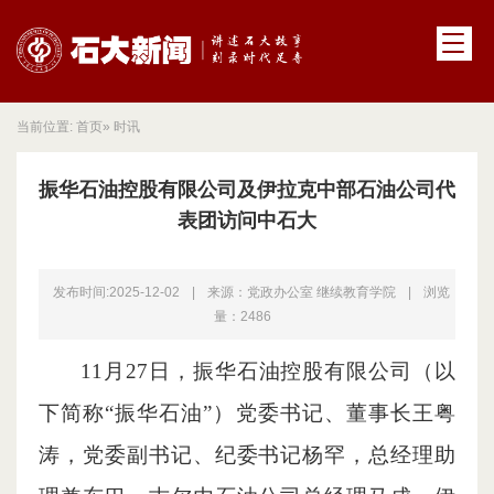
当前位置:
首页
» 时讯
振华石油控股有限公司及伊拉克中部石油公司代
表团访问中石大
发布时间:2025-12-02
|
来源：党政办公室 继续教育学院
|
浏览
量：
2486
11月27日，振华石油控股有限公司（以
下简称“振华石油”）党委书记、董事长王粤
涛，党委副书记、纪委书记杨罕，总经理助