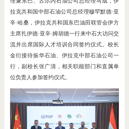
理兼东巴、古尔内石油公司总经理马成，伊
拉克共和国中部石油公司总经理穆罕默德·亚
辛·哈桑，伊拉克共和国东巴油田联管会伊方
主席扎伊德·亚辛·姆胡德一行来中石大访问交
流并出席国际人才培训合同签约仪式。校长
金衍接待振华石油、伊拉克中部石油公司一
行，副校长张广清，相关职能部门和直属单
位负责人参加签约仪式。