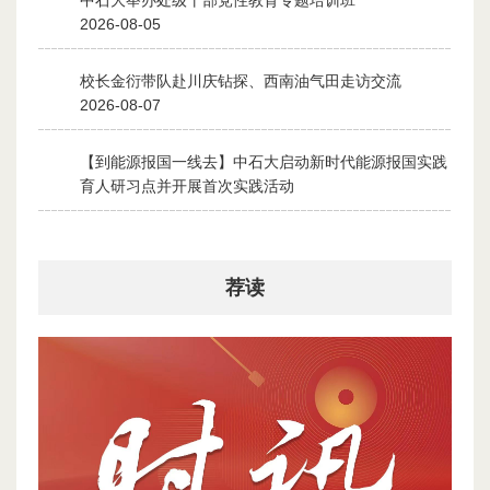
1
2026-08-05
校长金衍带队赴川庆钻探、西南油气田走访交流
2
2026-08-07
【到能源报国一线去】中石大启动新时代能源报国实践
3
育人研习点并开展首次实践活动
2026-08-06
荐读