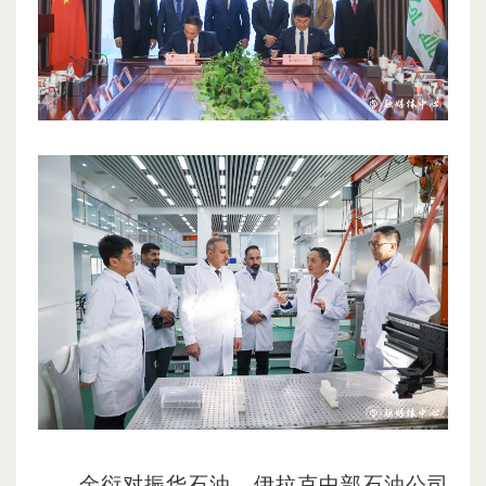
金衍对振华石油、伊拉克中部石油公司