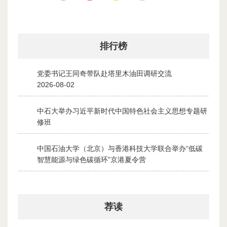
排行榜
党委书记王同奇带队赴塔里木油田调研交流
1
2026-08-02
中石大举办习近平新时代中国特色社会主义思想专题研
2
修班
2026-07-28
中国石油大学（北京）与香港科技大学联合举办“低碳
3
智慧能源与绿色碳循环”京港夏令营
2026-07-30
荐读