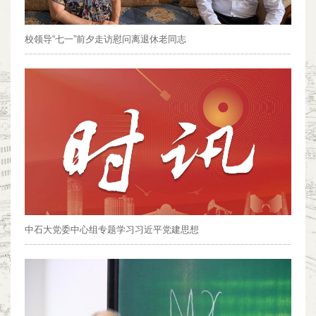
校领导“七一”前夕走访慰问离退休老同志
中石大党委中心组专题学习习近平党建思想