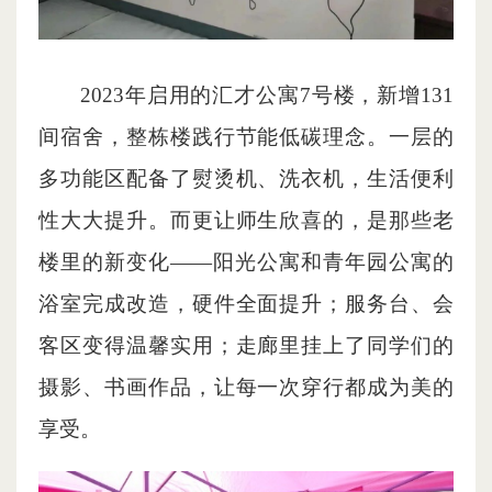
2023年启用的汇才公寓7号楼，新增131
间宿舍，整栋楼践行节能低碳理念。一层的
多功能区配备了熨烫机、洗衣机，生活便利
性大大提升。而更让师生欣喜的，是那些老
楼里的新变化——阳光公寓和青年园公寓的
浴室完成改造，硬件全面提升；服务台、会
客区变得温馨实用；走廊里挂上了同学们的
摄影、书画作品，让每一次穿行都成为美的
享受。