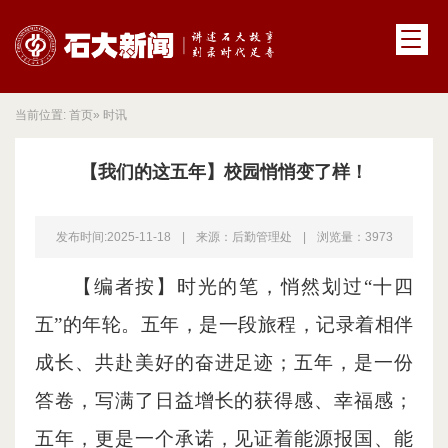
当前位置:
首页
» 时讯
【我们的这五年】校园悄悄变了样！
发布时间:2025-11-18
|
来源：后勤管理处
|
浏览量：
3973
【编者按】时光的笔，悄然划过“十四
五”的年轮。五年，是一段旅程，记录着相伴
成长、共赴美好的奋进足迹；五年，是一份
答卷，写满了日益增长的获得感、幸福感；
五年，更是一个承诺，见证着能源报国、能