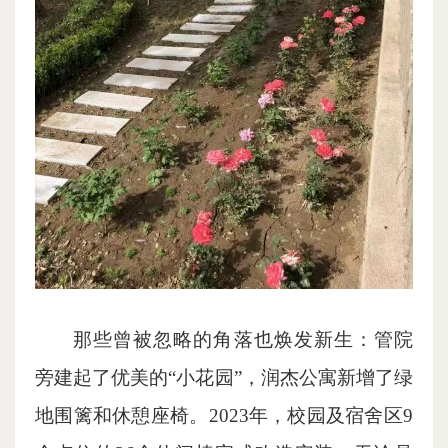
那些曾被忽略的角落也焕发新生：管院
旁建起了优美的“小花园”，润杰公寓新增了绿
地围篱和休憩座椅。2023年，校园及宿舍区9