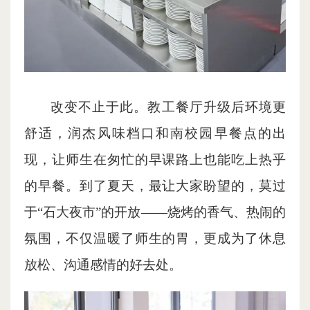
改变不止于此。教工餐厅升级后环境更
舒适，润杰风味档口和南校园早餐点的出
现，让师生在匆忙的早课路上也能吃上热乎
的早餐。到了夏天，最让大家盼望的，莫过
于“石大夜市”的开放——烧烤的香气、热闹的
氛围，不仅温暖了师生的胃，更成为了休息
放松、沟通感情的好去处。