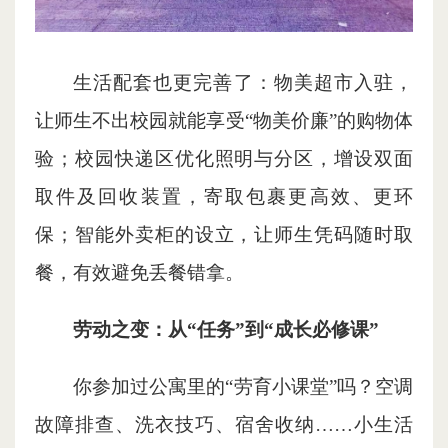
生活配套也更完善了：物美超市入驻，
让师生不出校园就能享受“物美价廉”的购物体
验；校园快递区优化照明与分区，增设双面
取件及回收装置，寄取包裹更高效、更环
保；智能外卖柜的设立，让师生凭码随时取
餐，有效避免丢餐错拿。
劳动之变：从“任务”到“成长必修课”
你参加过公寓里的“劳育小课堂”吗？空调
故障排查、洗衣技巧、宿舍收纳……小生活