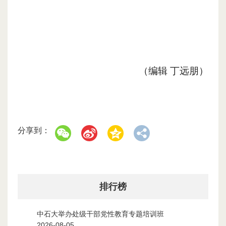
（编辑
丁远朋
）
分享到：
排行榜
中石大举办处级干部党性教育专题培训班
1
2026-08-05