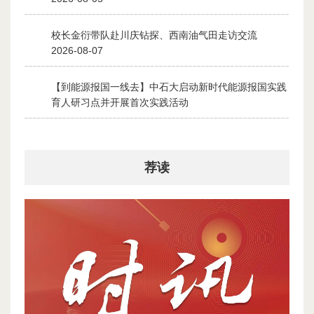
校长金衍带队赴川庆钻探、西南油气田走访交流
2
2026-08-07
【到能源报国一线去】中石大启动新时代能源报国实践
3
育人研习点并开展首次实践活动
2026-08-06
荐读