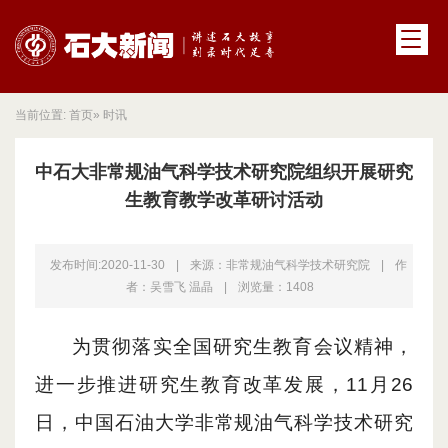
当前位置:
首页
» 时讯
中石大非常规油气科学技术研究院组织开展研究
生教育教学改革研讨活动
发布时间:2020-11-30
|
来源：非常规油气科学技术研究院
|
作
者：吴雪飞 温晶
|
浏览量：
1408
为贯彻落实全国研究生教育会议精神，
进一步
推进研究生教育改革发展
，
11月26
日
，中国石油大学
非常规油气科学技术研究