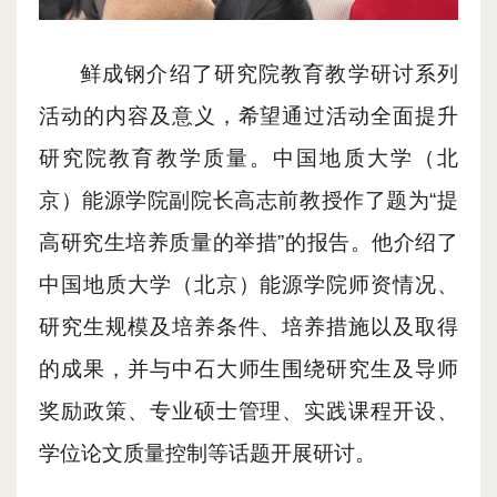
鲜成钢介绍了研究院教育教学研讨系列
活动的内容及意义，希望通过活动全面提升
研究院教育教学质量。中国地质大学（北
京）能源学院副院长高志前教授
作了题为
“提
高研究生培养质量的举措”
的
报告。
他
介绍了
中国地质大学（北京）能源学院师资情况、
研究生规模及培养条件
、
培养措施以及取得
的成果
，并与中石大
师生
围绕
研究生
及
导师
奖励政策、
专业硕士
管理、实践课程开设、
学位论文质量控制等话题
开展研讨
。