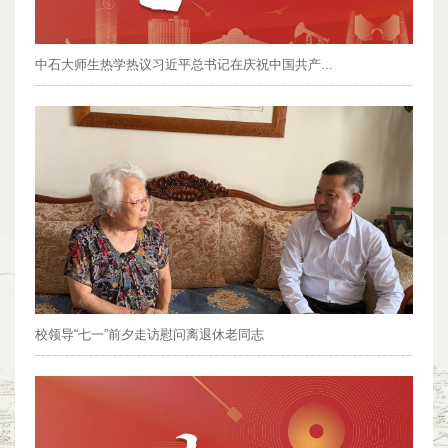
中石大师生热学热议习近平总书记在庆祝中国共产...
校领导“七一”前夕走访慰问离退休老同志