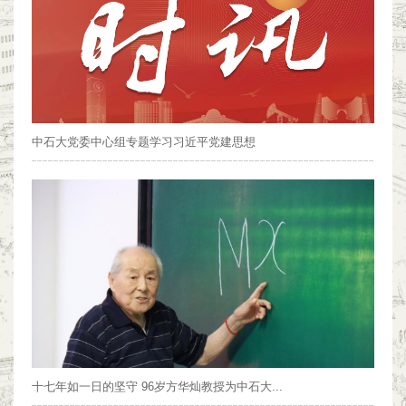
中石大党委中心组专题学习习近平党建思想
十七年如一日的坚守 96岁方华灿教授为中石大...