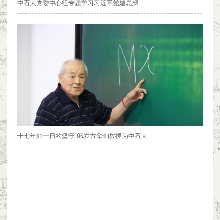
中石大党委中心组专题学习习近平党建思想
十七年如一日的坚守 96岁方华灿教授为中石大...