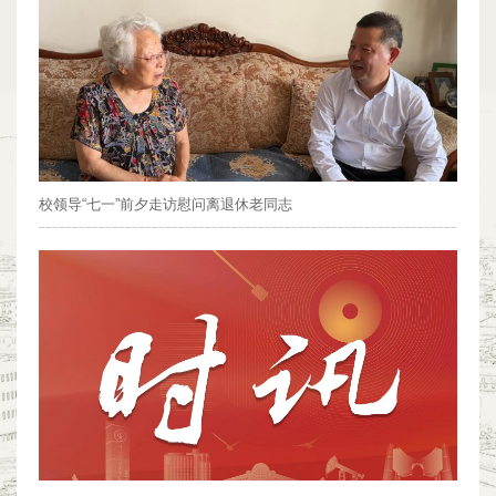
校领导“七一”前夕走访慰问离退休老同志