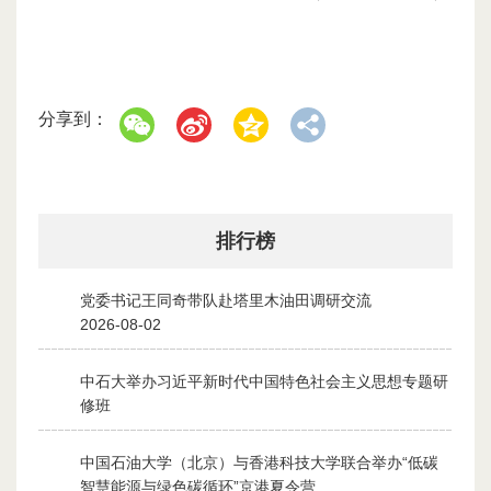
分享到：
排行榜
党委书记王同奇带队赴塔里木油田调研交流
1
2026-08-02
中石大举办习近平新时代中国特色社会主义思想专题研
2
修班
2026-07-28
中国石油大学（北京）与香港科技大学联合举办“低碳
3
智慧能源与绿色碳循环”京港夏令营