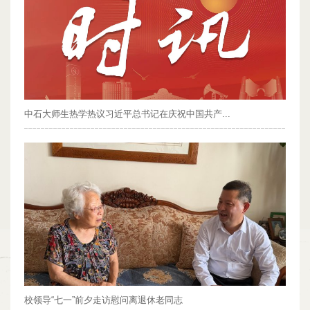
中石大师生热学热议习近平总书记在庆祝中国共产...
校领导“七一”前夕走访慰问离退休老同志