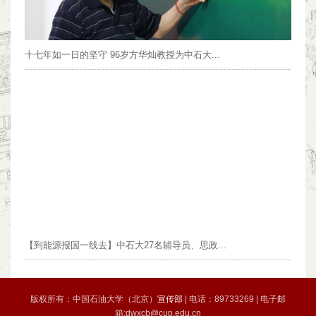
十七年如一日的坚守 96岁方华灿教授为中石大...
【到能源报国一线去】中石大27名辅导员、思政...
版权所有：中国石油大学（北京）
宣传部
| 电话：89733269 | 电子邮
箱:dwxcb@cup.edu.cn