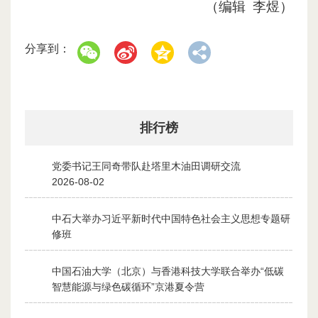
（编辑 李煜）
分享到：
排行榜
党委书记王同奇带队赴塔里木油田调研交流
1
2026-08-02
中石大举办习近平新时代中国特色社会主义思想专题研
2
修班
2026-07-28
中国石油大学（北京）与香港科技大学联合举办“低碳
3
智慧能源与绿色碳循环”京港夏令营
2026-07-30