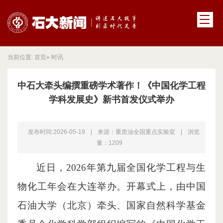
当前位置:
首页
» 时讯
中石大牵头编撰重磅学术著作！《中国化学工程
学科发展史》新书首发仪式举办
发布时间:2026-05-19
|
来源：重质油全国重点实验室
|
浏览
量：
1209
近日，
2026年第九届全国化学工程与生
物化工年会在大连举办。开幕式上，
由中国
石油大学（北京）牵头、国家自然科学基金