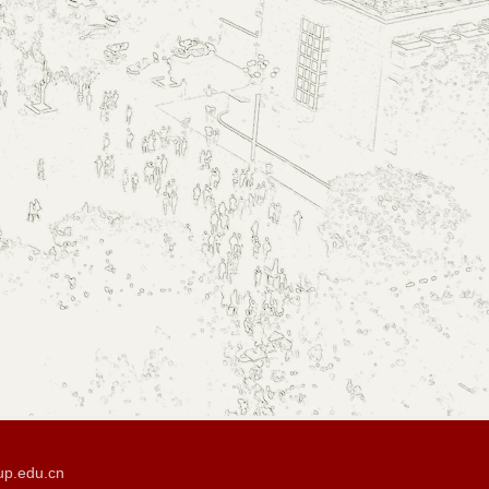
p.edu.cn