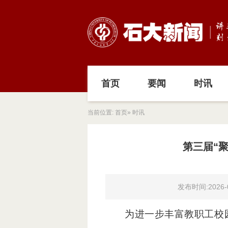
首页
要闻
时讯
当前位置:
首页
» 时讯
第三届“
发布时间:2026-0
为进一步丰富教职工校