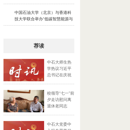
2026-07-28
中国石油大学（北京）与香港科
3
技大学联合举办“低碳智慧能源与
绿色碳循环”京港夏令营
2026-07-30
荐读
中石大师生热
学热议习近平
总书记在庆祝
中国共产...
校领导“七一”前
夕走访慰问离
退休老同志
中石大党委中