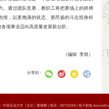
力。通过团队竞赛，教职工将把赛场上的拼搏
热情，以更饱满的状态、更昂扬的斗志投身科
校各项事业迈向高质量发展新台阶。
（编辑 李煜）
分享到：
：中国石油大学（北京）
宣传部
| 电话：89733269 | 电子邮箱:dwxcb@cu