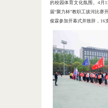
的校园体育文化氛围。4月
届“聚力杯”教职工拔河比赛
俊霖参加开幕式并致辞，16