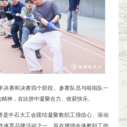
半决赛和决赛四个阶段。参赛队员与啦啦队一
的精神，在比拼中凝聚合力、收获快乐。
比赛是中石大工会团结凝聚教职工强信心、添动
性体育品牌活动之一，旨在增强全体教职工的