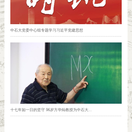
中石大党委中心组专题学习习近平党建思想
十七年如一日的坚守 96岁方华灿教授为中石大...