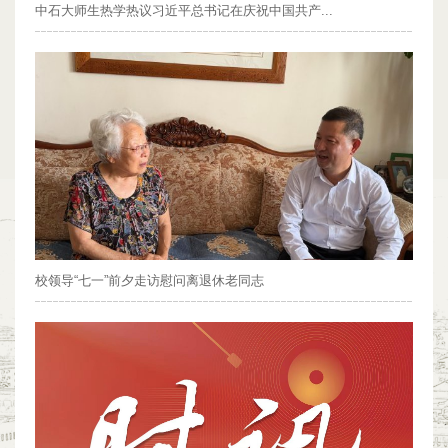
中石大师生热学热议习近平总书记在庆祝中国共产...
校领导“七一”前夕走访慰问离退休老同志