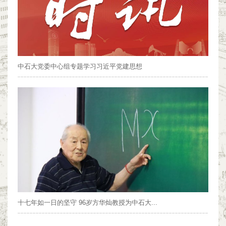
中石大党委中心组专题学习习近平党建思想
十七年如一日的坚守 96岁方华灿教授为中石大...