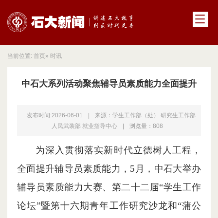
当前位置:
首页
» 时讯
中石大系列活动聚焦辅导员素质能力全面提升
发布时间:2026-06-01
|
来源：学生工作部（处） 研究生工作部
人民武装部 就业指导中心
|
浏览量：
808
为深入贯彻落实新时代立德树人工程，
全面提升辅导员素质能力，5月，中石大举办
辅导员素质能力大赛、第二十二届“学生工作
论坛”暨第十六期青年工作研究沙龙和“蒲公