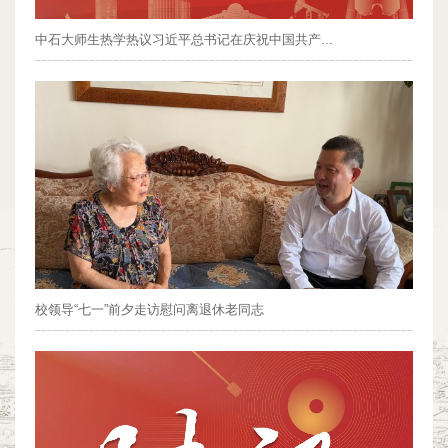
中石大师生热学热议习近平总书记在庆祝中国共产...
校领导“七一”前夕走访慰问离退休老同志