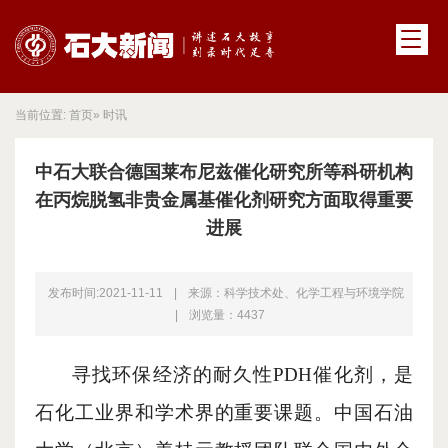
当前位置:
首页
» 时讯
中石大联合德国莱布尼兹催化研究所等科研机构
在丙烷脱氢非贵金属基催化剂研究方面取得重要
进展
发布时间:2021-11-11
|
来源：科学技术处、化学工程与环境学院
|
浏览量：
4437
寻找环保经济的耐久性PDH催化剂，
是
石化工业界和学术界的重要课题。
中国石油