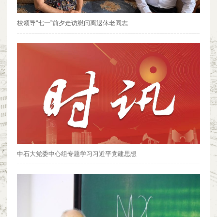
校领导“七一”前夕走访慰问离退休老同志
中石大党委中心组专题学习习近平党建思想