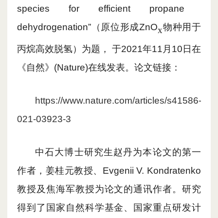
species for efficient propane
dehydrogenation”（原位形成ZnO
物种用于
x
丙烷高效脱氢）为题，
于2021年11月10日在
《自然》
(
Nature
)
在线发表。论文链接：
https://www.nature.com/articles/s41586-
021-03923-3
中石大博士
研究
生赵丹为本论文的第一
作者，姜桂元教授、
Evgenii V. Kondratenko
教授及焦海军教授为论文的通讯作者。研究
得到了国家自然科学基金、国家重点研发计