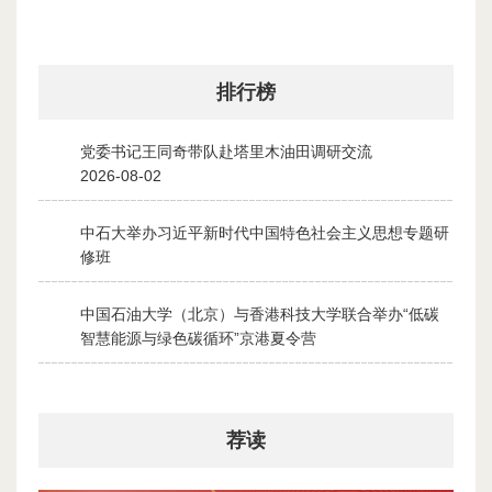
排行榜
党委书记王同奇带队赴塔里木油田调研交流
1
2026-08-02
中石大举办习近平新时代中国特色社会主义思想专题研
2
修班
2026-07-28
中国石油大学（北京）与香港科技大学联合举办“低碳
3
智慧能源与绿色碳循环”京港夏令营
2026-07-30
荐读