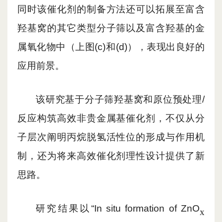
同时该催化剂的制备方法还可以拓展至富含
羟基窝的其它类型分子筛以及富含羟基的金
属氧化物中（上图(c)和(d)），表现出良好的
应用前景。
该研究基于分子筛羟基窝和原位预处理
/
反应构筑高效非贵金属基催化剂，不仅从分
子层次阐明丙烷脱氢活性位的形成与作用机
制，还为将来高效催化剂理性设计提供了新
思路。
研究结果以
“In situ formation of ZnO
x