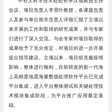
中石大科学技术处处长
季汉成教授
主持
会议。
项目负责人李景叶教授
，
各课题负责
人及参与单位
相关负责人
详细汇报了立项以
来开展的工作和取得的研究成果，并与专家
们
进行了深入交流。与会专家对项目取得的
成果给予了充分肯定，对项目
的进一步开展
提出
指导
建议。立项以来，项目组克服疫情
影响，整体进行顺利，目前研发的新一代海
上高精度地震海量数据处理软件平台已完成
平台集成，进入平台整体测试和关键处理技
术模块集成阶段，为平台推广应用奠定基
础。