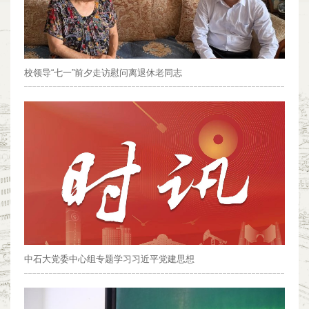
校领导“七一”前夕走访慰问离退休老同志
中石大党委中心组专题学习习近平党建思想