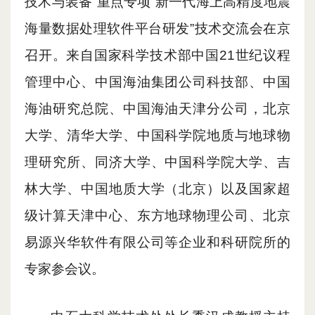
技术与装备”重点专项“新一代海上高精度地震
海量数据处理软件平台研发”技术交流会在京
召开。来自
国家科学技术
部中国
21世纪议程
管理中心、中
国
海油集团公司科技部、中
国
海油研究总院、中
国
海油天津分公司
，
北京
大学、清华大学、中国科学院地质与地球物
理研究所、同济大学、中国科学院大学、吉
林大学、中国地质大学（北京）
以及
国家超
级计算天津中心、东方地球物理公司、北京
易源兴华软件有限公司等企业和科研院所的
专家参会议
。