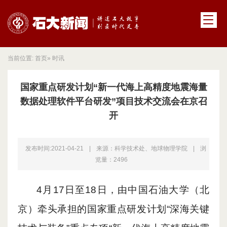
当前位置:
首页
» 时讯
国家重点研发计划“新一代海上高精度地震海量
数据处理软件平台研发”项目技术交流会在京召
开
发布时间:2021-04-21
|
来源：科学技术处、地球物理学院
|
浏
览量：
2496
4月17
日至
18日，由中国石油大学（北
京）牵头承担的国家重点研发计划“深海关键