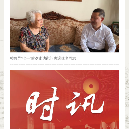
校领导“七一”前夕走访慰问离退休老同志