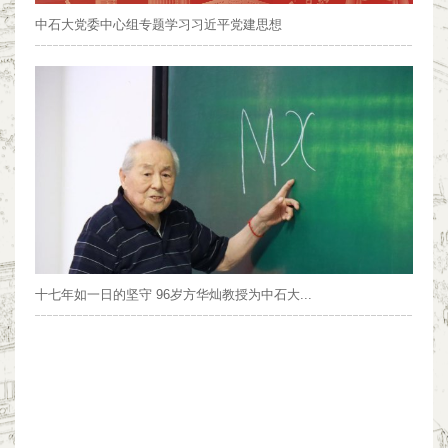
中石大党委中心组专题学习习近平党建思想
十七年如一日的坚守 96岁方华灿教授为中石大...