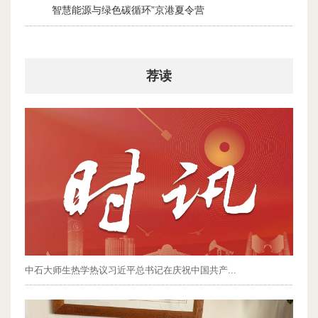
智慧能源与绿色碳循环”京港夏令营
2026-07-30
荐读
中石大师生热学热议习近平总书记在庆祝中国共产...