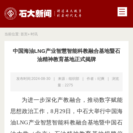
当前位置:
首页
» 时讯
中国海油LNG产业智慧智能科教融合基地暨石
油精神教育基地正式揭牌
发布时间:2024-08-30
|
来源：组织部
|
作者：纪爽
|
浏览
量：
2275
为进一步深化产教融合，推动数字赋能
思想政治工作，8月29日，中石大举行中国海
油LNG产业智慧智能科教融合基地暨中国石