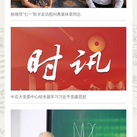
校领导“七一”前夕走访慰问离退休老同志
中石大党委中心组专题学习习近平党建思想