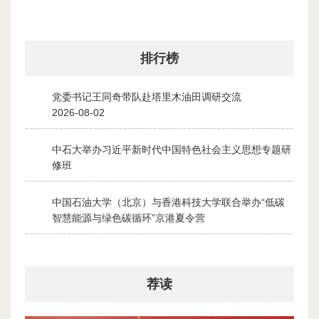
排行榜
党委书记王同奇带队赴塔里木油田调研交流
1
2026-08-02
中石大举办习近平新时代中国特色社会主义思想专题研
2
修班
2026-07-28
中国石油大学（北京）与香港科技大学联合举办“低碳
3
智慧能源与绿色碳循环”京港夏令营
2026-07-30
荐读