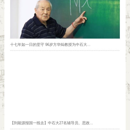
十七年如一日的坚守 96岁方华灿教授为中石大...
【到能源报国一线去】中石大27名辅导员、思政...