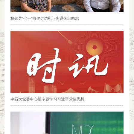
校领导“七一”前夕走访慰问离退休老同志
中石大党委中心组专题学习习近平党建思想