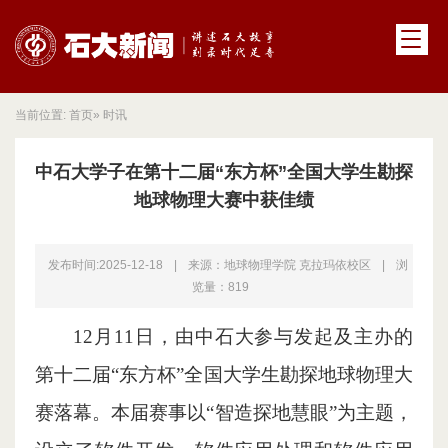
当前位置:
首页
» 时讯
中石大学子在第十二届“东方杯”全国大学生勘探
地球物理大赛中获佳绩
发布时间:2025-12-18
|
来源：地球物理学院 克拉玛依校区
|
浏
览量：
819
12月11日，由中石大参与发起及主办的
第十二届“东方杯”全国大学生勘探地球物理大
赛落幕。本届赛事以“智造探地慧眼”为主题，