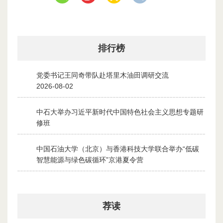
排行榜
党委书记王同奇带队赴塔里木油田调研交流
1
2026-08-02
中石大举办习近平新时代中国特色社会主义思想专题研
2
修班
2026-07-28
中国石油大学（北京）与香港科技大学联合举办“低碳
3
智慧能源与绿色碳循环”京港夏令营
2026-07-30
荐读