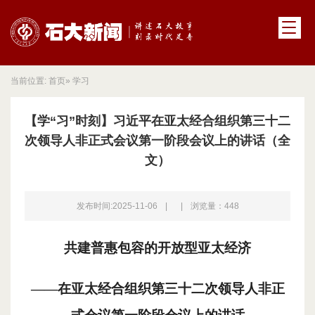
当前位置:
首页
» 学习
【学“习”时刻】习近平在亚太经合组织第三十二
次领导人非正式会议第一阶段会议上的讲话（全
文）
发布时间:2025-11-06
|
|
浏览量：
448
共建普惠包容的开放型亚太经济
——在亚太经合组织第三十二次领导人非正