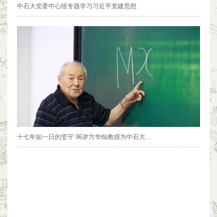
中石大党委中心组专题学习习近平党建思想
十七年如一日的坚守 96岁方华灿教授为中石大...