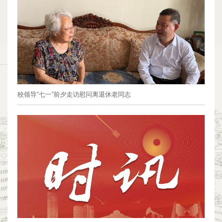
校领导“七一”前夕走访慰问离退休老同志