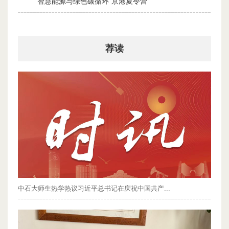
智慧能源与绿色碳循环”京港夏令营
2026-07-30
荐读
中石大师生热学热议习近平总书记在庆祝中国共产...