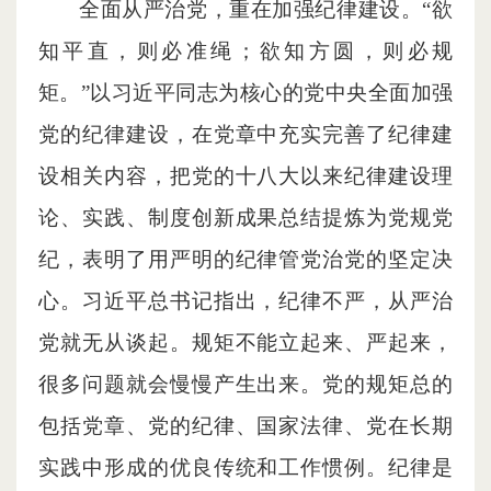
全面从严治党，重在加强纪律建设。
“欲
知平直，则必准绳；欲知方圆，则必规
矩。”以习近平同志为核心的党中央全面加强
党的纪律建设，在党章中充实完善了纪律建
设相关内容，把党的十八大以来纪律建设理
论、实践、制度创新成果总结提炼为党规党
纪，表明了用严明的纪律管党治党的坚定决
心。习近平总书记指出，纪律不严，从严治
党就无从谈起。规矩不能立起来、严起来，
很多问题就会慢慢产生出来。党的规矩总的
包括党章、党的纪律、国家法律、党在长期
实践中形成的优良传统和工作惯例。纪律是