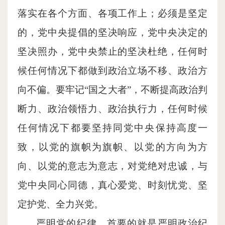
落实在各个方面、各项工作上；必须是坚定
的，党中央提倡的坚决响应，党中央决定的
坚决照办，党中央禁止的坚决杜绝，任何时
候任何情况下都做到政治立场不移、政治方
向不偏。要牢记“国之大者”，不断提高政治判
断力、政治领悟力、政治执行力，任何时候
任何情况下都要坚持同党中央保持高度一
致，以党的旗帜为旗帜、以党的方向为方
向、以党的意志为意志，对党绝对忠诚，与
党中央同心同德，真心爱党、时刻忧党、坚
定护党、全力兴党。
严明党的纪律，首要的就是严明政治纪