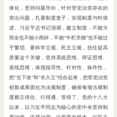
体化，坚持问题导向，针对管党治党存在的
突出问题，扎紧制度笼子，实现制度与时俱
进。习近平总书记强调，建立制度，不能大
而全也不能小而碎，不能
“牛栏关猫”也不能过
于繁琐。要科学立规、民主立规，扭住提高
质量这个关键，坚持系统思维、辩证思维、
底线思维，体现指导性、针对性、操作性，
把“当下改”和“长久立”结合起来，把管党治党
创新成果固化为法规制度，确保每项法规制
度都立得住、行得通、管得了。党的十八大
以来，以习近平同志为核心的党中央坚持制