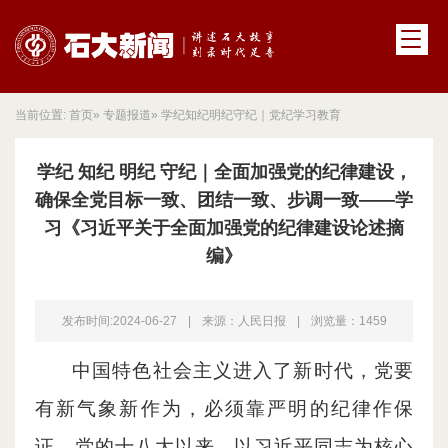
当前位置:
首页
»
专题报道
» 学纪知纪明纪守纪｜党纪学习教育
学纪 知纪 明纪 守纪｜全面加强党的纪律建设，
确保全党目标一致、团结一致、步调一致——学
习《习近平关于全面加强党的纪律建设论述摘
编》
发布时间:2024-06-27
|
来源：人民日报
|
浏览量：
1459
中国特色社会主义进入了新时代，党要
有新气象新作为，必须靠严明的纪律作保
证。党的十八大以来，以习近平同志为核心