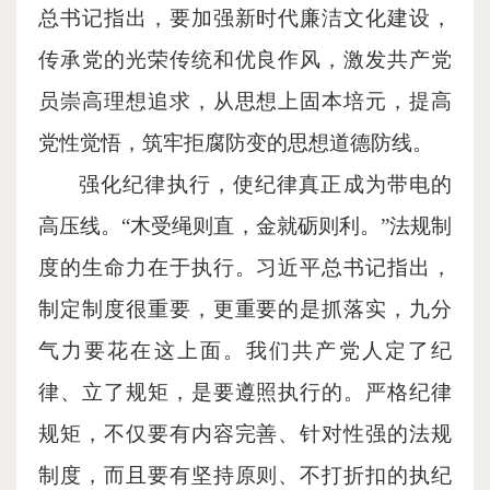
总书记指出，要加强新时代廉洁文化建设，
传承党的光荣传统和优良作风，激发共产党
员崇高理想追求，从思想上固本培元，提高
党性觉悟，筑牢拒腐防变的思想道德防线。
强化纪律执行，使纪律真正成为带电的
高压线。
“木受绳则直，金就砺则利。”法规制
度的生命力在于执行。习近平总书记指出，
制定制度很重要，更重要的是抓落实，九分
气力要花在这上面。我们共产党人定了纪
律、立了规矩，是要遵照执行的。严格纪律
规矩，不仅要有内容完善、针对性强的法规
制度，而且要有坚持原则、不打折扣的执纪