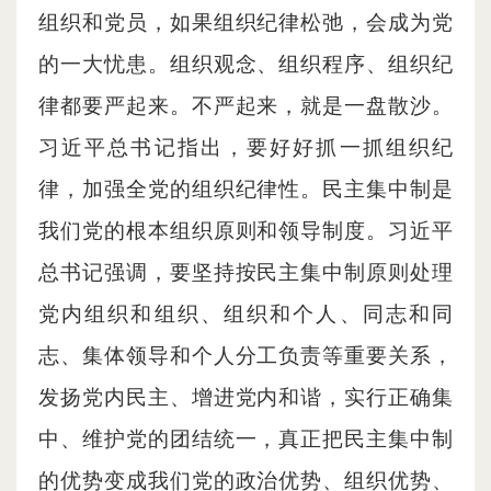
组织和党员，如果组织纪律松弛，会成为党
的一大忧患。组织观念、组织程序、组织纪
律都要严起来。不严起来，就是一盘散沙。
习近平总书记指出，要好好抓一抓组织纪
律，加强全党的组织纪律性。民主集中制是
我们党的根本组织原则和领导制度。习近平
总书记强调，要坚持按民主集中制原则处理
党内组织和组织、组织和个人、同志和同
志、集体领导和个人分工负责等重要关系，
发扬党内民主、增进党内和谐，实行正确集
中、维护党的团结统一，真正把民主集中制
的优势变成我们党的政治优势、组织优势、