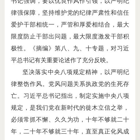
书记强调，要以优良作风作引领，以严明纪
律强保障，坚持维护党的纪律严肃性和信任
爱护干部相统一，严管和厚爱相结合，最大
限度防止干部出问题，最大限度激发干部积
极性。《摘编》第八、九、十专题，对习近
平总书记有关重要论述作了充分反映。
坚决落实中央八项规定精神，以严明纪
律整饬作风。党风问题关系执政党的生死存
亡。习近平总书记指出，制定实施中央八项
规定，是我们党在新时代的徙木立信之举，
必须常抓不懈、久久为功，十年不够就二十
年，二十年不够就三十年，直至真正化风成