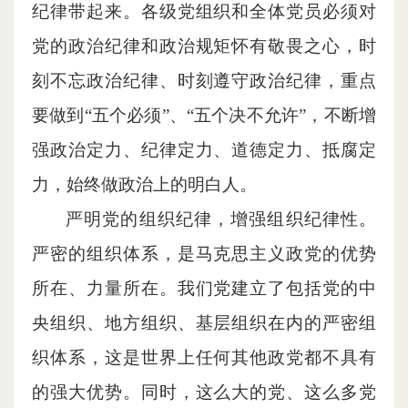
纪律带起来。各级党组织和全体党员必须对
党的政治纪律和政治规矩怀有敬畏之心，时
刻不忘政治纪律、时刻遵守政治纪律，重点
要做到
“五个必须”、“五个决不允许”，不断增
强政治定力、纪律定力、道德定力、抵腐定
力，始终做政治上的明白人。
严明党的组织纪律，增强组织纪律性。
严密的组织体系，是马克思主义政党的优势
所在、力量所在。我们党建立了包括党的中
央组织、地方组织、基层组织在内的严密组
织体系，这是世界上任何其他政党都不具有
的强大优势。同时，这么大的党、这么多党