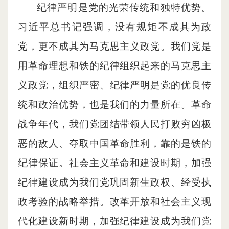
纪律严明是党的光荣传统和独特优势。
习近平总书记强调，没有规矩不成其为政
党，更不成其为马克思主义政党。我们党是
用革命理想和铁的纪律组织起来的马克思主
义政党，组织严密、纪律严明是党的优良传
统和政治优势，也是我们的力量所在。革命
战争年代，我们党团结带领人民打败穷凶极
恶的敌人、夺取中国革命胜利，靠的是铁的
纪律保证。社会主义革命和建设时期，加强
纪律建设成为我们党巩固新生政权、经受执
政考验的战略举措。改革开放和社会主义现
代化建设新时期，加强纪律建设成为我们党