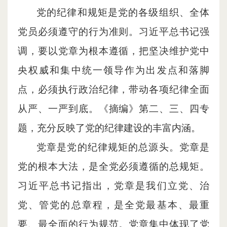
党的纪律和规矩是党的各级组织、全体
党员必须遵守的行为准则。习近平总书记强
调，要以党章为根本遵循，把坚决维护党中
央权威和集中统一领导作为出发点和落脚
点，必须执行政治纪律，带动各项纪律全面
从严、一严到底。《摘编》第二、三、四专
题，充分反映了党的纪律建设的丰富内涵。
党章是党的纪律规矩的总源头。党章是
党的根本大法，是全党必须遵循的总规矩。
习近平总书记指出，党章是我们立党、治
党、管党的总章程，是全党最基本、最重
要、最全面的行为规范。党章集中体现了党