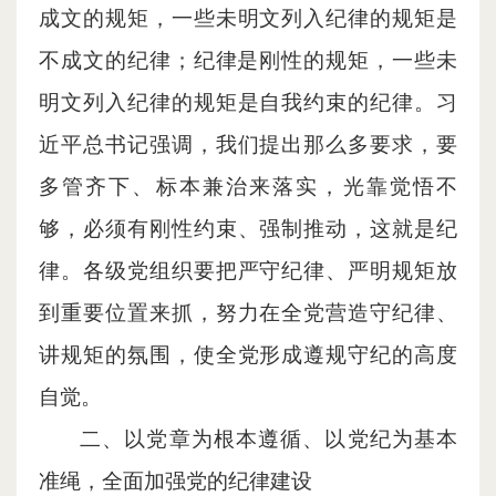
成文的规矩，一些未明文列入纪律的规矩是
不成文的纪律；纪律是刚性的规矩，一些未
明文列入纪律的规矩是自我约束的纪律。习
近平总书记强调，我们提出那么多要求，要
多管齐下、标本兼治来落实，光靠觉悟不
够，必须有刚性约束、强制推动，这就是纪
律。各级党组织要把严守纪律、严明规矩放
到重要位置来抓，努力在全党营造守纪律、
讲规矩的氛围，使全党形成遵规守纪的高度
自觉。
二、以党章为根本遵循、以党纪为基本
准绳，全面加强党的纪律建设