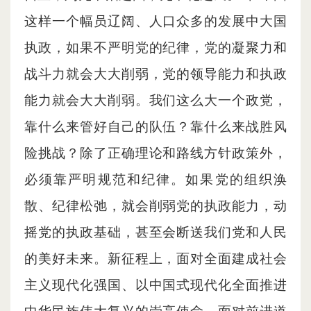
这样一个幅员辽阔、人口众多的发展中大国
执政，如果不严明党的纪律，党的凝聚力和
战斗力就会大大削弱，党的领导能力和执政
能力就会大大削弱。我们这么大一个政党，
靠什么来管好自己的队伍？靠什么来战胜风
险挑战？除了正确理论和路线方针政策外，
必须靠严明规范和纪律。如果党的组织涣
散、纪律松弛，就会削弱党的执政能力，动
摇党的执政基础，甚至会断送我们党和人民
的美好未来。新征程上，面对全面建成社会
主义现代化强国、以中国式现代化全面推进