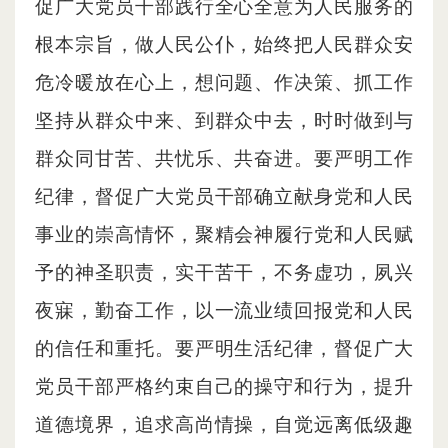
促广大党员干部践行全心全意为人民服务的
根本宗旨，做人民公仆，始终把人民群众安
危冷暖放在心上，想问题、作决策、抓工作
坚持从群众中来、到群众中去，时时做到与
群众同甘苦、共忧乐、共奋进。要严明工作
纪律，督促广大党员干部确立献身党和人民
事业的崇高情怀，聚精会神履行党和人民赋
予的神圣职责，实干苦干，不务虚功，夙兴
夜寐，勤奋工作，以一流业绩回报党和人民
的信任和重托。要严明生活纪律，督促广大
党员干部严格约束自己的操守和行为，提升
道德境界，追求高尚情操，自觉远离低级趣