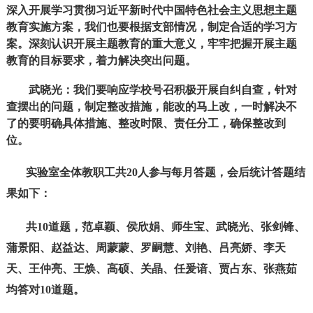
深入开展学习贯彻习近平新时代中国特色社会主义思想主题
教育实施方案，我们也要根据支部情况，制定合适的学习方
案。深刻认识开展主题教育的重大意义，牢牢把握开展主题
教育的目标要求，着力解决突出问题。
武晓光：我们要响应学校号召积极开展自纠自查，针对
查摆出的问题，制定整改措施，能改的马上改，一时解决不
了的要明确具体措施、整改时限、责任分工，确保整改到
位。
实验室全体教职工共20人参与每月答题，会后统计答题结
果如下：
共10道题，范卓颖、侯欣娟、师生宝、武晓光、张剑锋、
蒲景阳、赵益达、周蒙蒙、罗嗣慧、刘艳、吕亮娇、李天
天、王仲亮、王焕、高硕、关晶、任爰谙、贾占东、张燕茹
均答对10道题。