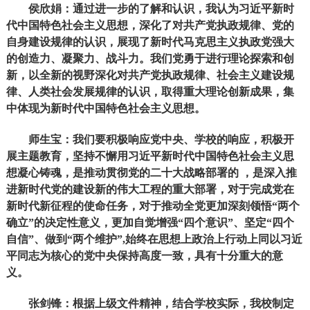
侯欣娟：通过进一步的了解和认识，我认为习近平新时
代中国特色社会主义思想，深化了对共产党执政规律、党的
自身建设规律的认识，展现了新时代马克思主义执政党强大
的创造力、凝聚力、战斗力。我们党勇于进行理论探索和创
新，以全新的视野深化对共产党执政规律、社会主义建设规
律、人类社会发展规律的认识，取得重大理论创新成果，集
中体现为新时代中国特色社会主义思想。
师生宝：我们要积极响应党中央、学校的响应，积极开
展主题教育，坚持不懈用习近平新时代中国特色社会主义思
想凝心铸魂，是推动贯彻党的二十大战略部署的 ，是深入推
进新时代党的建设新的伟大工程的重大部署，对于完成党在
新时代新征程的使命任务，对于推动全党更加深刻领悟“两个
确立”的决定性意义，更加自觉增强“四个意识”、坚定“四个
自信”、做到“两个维护”,始终在思想上政治上行动上同以习近
平同志为核心的党中央保持高度一致，具有十分重大的意
义。
张剑锋：根据上级文件精神，结合学校实际，我校制定