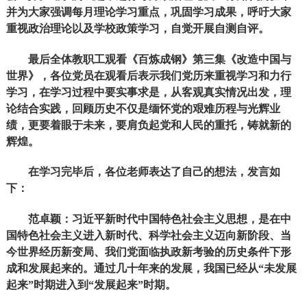
并为大家强调每月理论学习重点，巩固学习成果，呼吁大家
重视政治理论以及学校政策学习，自觉开展自测自评。
最后全体教职工观看《百炼成钢》第三集《改造中国与
世界》，各位党员在观看后表示我们党历来重视学习和力行
学习，在学习过程中要实事求是，从客观真实情况出发，理
论结合实践，回顾历史不仅是缅怀党的艰难历程与光辉业
绩，更要着眼于未来，要肩负起党和人民的重托，铸就新的
辉煌。
在学习完毕后，各位老师表达了自己的想法，发言如
下：
范卓颖：习近平新时代中国特色社会主义思想，是在中
国特色社会主义进入新时代、科学社会主义迈向新阶段、当
今世界经历新变局、我们党面临执政新考验的历史条件下形
成和发展起来的。通过几十年来的发展，我国已经从“未发展
起来”时期进入到“发展起来”时期。