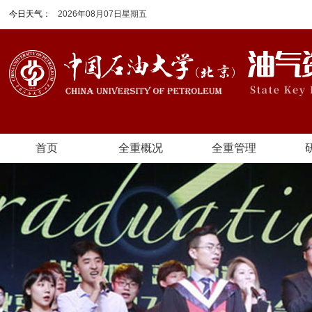
今日天气：
2026年08月07日星期五
首页
全重概况
全重管理