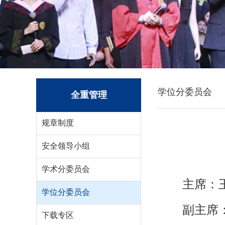
学位分委员会
全重管理
规章制度
安全领导小组
学术分委员会
主席：
学位分委员会
副主席
下载专区