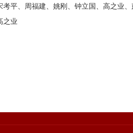
宋考平、周福建、姚刚、钟立国、高之业、
高之业