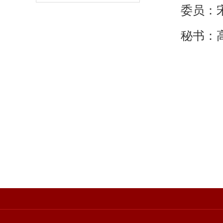
委员：
秘书：