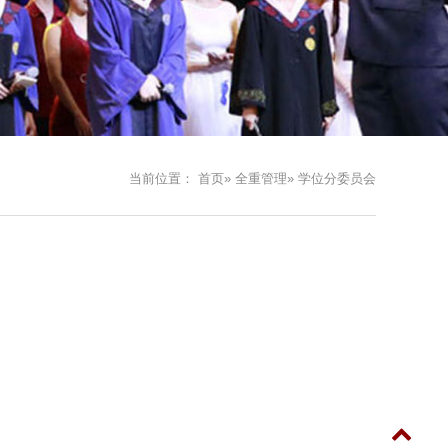
当前位置：
首页
»
全重管理
» 学位分委员会