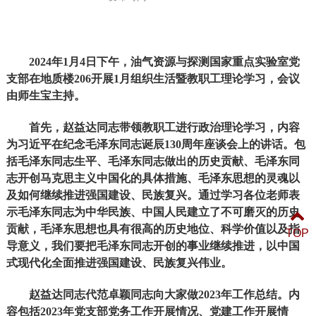
2024年1月4日下午，油气资源与探测国家重点实验室党
支部在地质楼206开展1月组织生活暨教职工理论学习，会议
由师生宝主持。
首先，赵益达同志带领教职工进行政治理论学习，内容
为习近平在纪念毛泽东同志诞辰130周年座谈会上的讲话。包
括毛泽东同志生平、毛泽东同志做出的历史贡献、毛泽东同
志开创马克思主义中国化的具体措施、毛泽东思想的灵魂以
及如何继续推进强国建设、民族复兴。通过学习各位老师表
示毛泽东同志为中华民族、中国人民建立了不可磨灭的历史
贡献，毛泽东思想也具有很高的历史地位、科学价值以及指
TOP
导意义，我们要把毛泽东同志开创的事业继续推进，以中国
式现代化全面推进强国建设、民族复兴伟业。
赵益达同志代范卓颖同志向大家做2023年工作总结。内
容包括2023年党支部党务工作开展情况、党建工作开展情