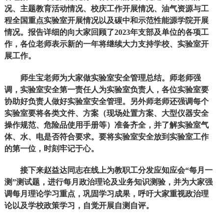
况、主题教育活动情况、校庆工作开展情况、油气资源与工
程全国重点实验室开展情况以及碳中和示范性能源学院开展
情况。报告详细的向大家回顾了2023年支部及单位的各项工
作，各位老师表示新的一年将继续大力支持学校、实验室开
展工作。
师生宝老师为大家做实验室安全管理总结。师老师强
调，实验室安全第一责任人为实验室负责人，各位实验室要
协助好负责人做好实验室安全管理。另外师老师还强调每个
实验室要将各类文件、方案（现场处置方案、大型仪器安全
操作规范、危险品使用手册等）准备齐全，并了解实验室气
体、水、电是否符合要求。要将实验室安全放到实验室工作
的第一位，时刻牢记于心。
接下来赵益达同志在线上为教职工分发应知应会“每月一
测”测试题，进行每月政治理论及业务知识测验，并为大家强
调每月理论学习重点，巩固学习成果，呼吁大家重视政治理
论以及学校政策学习，自觉开展自测自评。