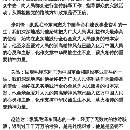
众中去，向人民群众进行宣传解释工作，指导群众的实践活
动，从而检验党的路线方针政策是否正确。
张剑锋：纵观毛泽东同志为中国革命和建设事业奋斗的一
生，我们深深地感到他始终把为广大人民谋利益作为最崇高
的使命，始终在忠实地践行全心全意为人民服务的根本宗
旨，他至亲至爱对人民的崇高精神风范已融入亿万中国人民
的心灵和血脉，化作支撑中华民族生生不息、薪火相传的重
要精神力量。
关晶：纵观毛泽东同志为中国革命和建设事业奋斗的一
生，我们深深地感到他始终把为广大人民谋利益作为最崇高
的使命，始终在忠实地践行全心全意为人民服务的根本宗
旨，他至亲至爱对人民的崇高精神风范已融入亿万中国人民
的心灵和血脉，化作支撑中华民族生生不息、薪火相传的重
要精神力量。
赵益达：纵观毛泽东同志的一生，经历了无数次的惊涛骇
浪，遇到过千千万万的考验。越是处境艰难，他越是坚韧不