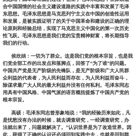
合中国国情的社会主义建设道路的实践中丰富和发展了毛泽
东思想。毛泽东思想是马克思列宁主义在中国的创造性运用
和发展，是被实践证明了的关于中国革命和建设的正确的理
论原则和经验总结，实现了马克思主义中国化的第一次历史
性飞跃。毛泽东思想是我们党的宝贵精神财富，将长期指导
我们的行动。
侯欣娟：一切为了群众。这是我们党的根本宗旨，也是我
们党全部工作的出发点和落脚点，回答了“为了谁”的问题。
中国共产党是无产阶级的先锋队，是无产阶级和广大人民群
众利益的代表者，为人民利益而存在，为人民利益而奋斗，
除谋求最广大人民的最大利益外没有任何私利。毛泽东同志
用具有中国风格、中国气派的语言概括提炼了中国共产党的
根本宗旨。
高硕：毛泽东同志曾形象地说：“我的经验历来如此，凡
是忧愁没有办法的时候，就去调查研究，一经调查研究，办
法就出来了，问题就解决了。”认识世界是为了改造世界。因
此，获得了正确的认识还必须回到实践中去，也就是回到群