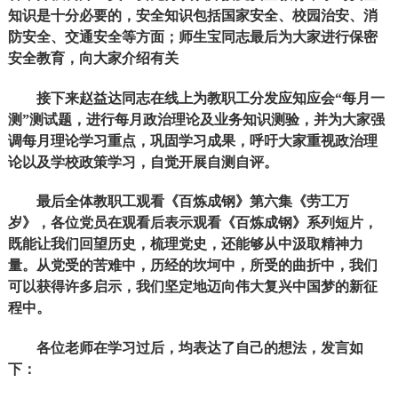
知识是十分必要的，安全知识包括国家安全、校园治安、消
防安全、交通安全等方面；师生宝同志最后为大家进行保密
安全教育，向大家介绍有关
接下来赵益达同志在线上为教职工分发应知应会“每月一
测”测试题，进行每月政治理论及业务知识测验，并为大家强
调每月理论学习重点，巩固学习成果，呼吁大家重视政治理
论以及学校政策学习，自觉开展自测自评。
最后全体教职工观看《百炼成钢》第六集《劳工万
岁》，各位党员在观看后表示观看《百炼成钢》系列短片，
既能让我们回望历史，梳理党史，还能够从中汲取精神力
量。从党受的苦难中，历经的坎坷中，所受的曲折中，我们
可以获得许多启示，我们坚定地迈向伟大复兴中国梦的新征
程中。
各位老师在学习过后，均表达了自己的想法，发言如
下：