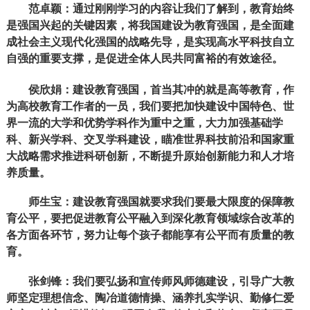
范卓颖：通过刚刚学习的内容让我们了解到，教育始终
是强国兴起的关键因素，将我国建设为教育强国，是全面建
成社会主义现代化强国的战略先导，是实现高水平科技自立
自强的重要支撑，是促进全体人民共同富裕的有效途径。
侯欣娟：建设教育强国，首当其冲的就是高等教育，作
为高校教育工作者的一员，我们要把加快建设中国特色、世
界一流的大学和优势学科作为重中之重，大力加强基础学
科、新兴学科、交叉学科建设，瞄准世界科技前沿和国家重
大战略需求推进科研创新，不断提升原始创新能力和人才培
养质量。
师生宝：建设教育强国就要求我们要最大限度的保障教
育公平，要把促进教育公平融入到深化教育领域综合改革的
各方面各环节，努力让每个孩子都能享有公平而有质量的教
育。
张剑锋：我们要弘扬和宣传师风师德建设，引导广大教
师坚定理想信念、陶冶道德情操、涵养扎实学识、勤修仁爱