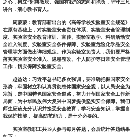
之心，树立“躬耕教坛、强国有我”的志向和抱负，坚守三尺
讲台，潜心教书育人。
周蒙蒙：教育部新出台的《高等学校实验室安全规范》
在原有基础上，对实验室安全责任体系、实验室安全管理制
度、实验室安全教育培训、宣传、实验室教学、科研活动安
全准入制度、实验室安全条件保障、实验室危险化学品安全
管理等方面做出详细规定。作为实验室负责人，我们要严格
落实实验室安全准入、隐患整改、个人防护等日常安全管理
工作，切实保障实验室安全。
赵益达：习近平总书记多次强调，要准确把握国家安全
形势，牢固树立和认真贯彻总体国家安全观，以人民安全为
宗旨，走中国特色国家安全道路，努力开创国家安全工作新
局面，为中华民族伟大复兴中国梦提供坚实安全保障。我们
师生应该充分认识并接受安全教育，学习安全知识，掌握自
我保护技能， 提高防范能力，是十分必要的。
实验室教职工共19人参与每月答题，会后统计答题结果
如下：