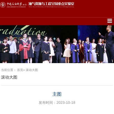
当前位置：
首页
» 滚动大图
滚动大图
主图
发布时间：2023-10-18