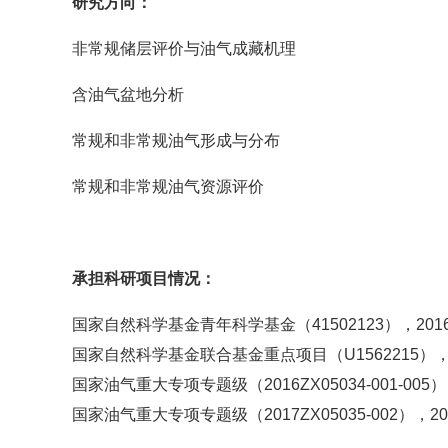
研究方向：
非常规储层评价与油气成藏机理
含油气盆地分析
常规和非常规油气形成与分布
常规和非常规油气资源评价
承担科研项目情况：
国家自然科学基金青年科学基金（41502123），2016.01
国家自然科学基金联合基金重点项目（U1562215），2016
国家油气重大专项专题级（2016ZX05034-001-005），20
国家油气重大专项专题级（2017ZX05035-002），2017.