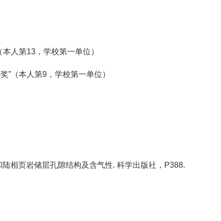
（本人第13，学校第一单位）
等奖”（本人第9，学校第一单位）
和陆相页岩储层孔隙结构及含气性. 科学出版社，P388.