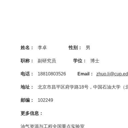
姓名：
李卓
性别：
男
职称：
副研究员
学位：
博士
电话：
18810803526
Email
：
zhuo.li@cup.ed
地址：
北京市昌平区府学路18号，中国石油大学（
邮编：
102249
更多信息：
油气资源与工程全国重点实验室