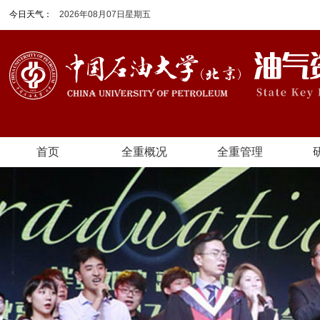
今日天气：
2026年08月07日星期五
首页
全重概况
全重管理