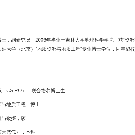
博士，副研究员。2006年毕业于吉林大学地球科学学院，获“资源
国石油大学（北京）“地质资源与地质工程”专业博士学位，同年留
组织（CSIRO），联合培养博士生
质资源与地质工程，博士
普查与勘探，硕士
石油与天然气），本科