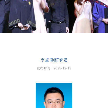
李卓 副研究员
发布时间：2025-12-19