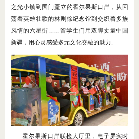
之光小镇到国门矗立的霍尔果斯口岸，从回
荡着英雄壮歌的林则徐纪念馆到交织着多族
风情的六星街……留学生们用双脚丈量中国
新疆，用心灵感受多元文化交融的魅力。
霍尔果斯口岸联检大厅里，电子屏实时