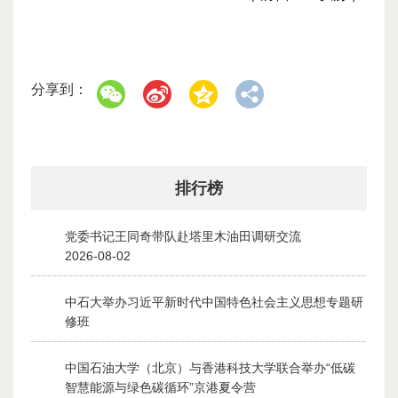
分享到：
排行榜
党委书记王同奇带队赴塔里木油田调研交流
1
2026-08-02
中石大举办习近平新时代中国特色社会主义思想专题研
2
修班
2026-07-28
中国石油大学（北京）与香港科技大学联合举办“低碳
3
智慧能源与绿色碳循环”京港夏令营