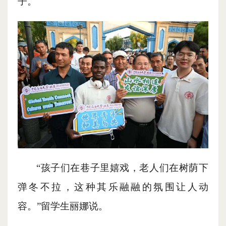
子。
“孩子们在巷子里嬉戏，老人们在树荫下
弹冬不拉，这种其乐融融的氛围让人动
容。”留学生丽娜说。