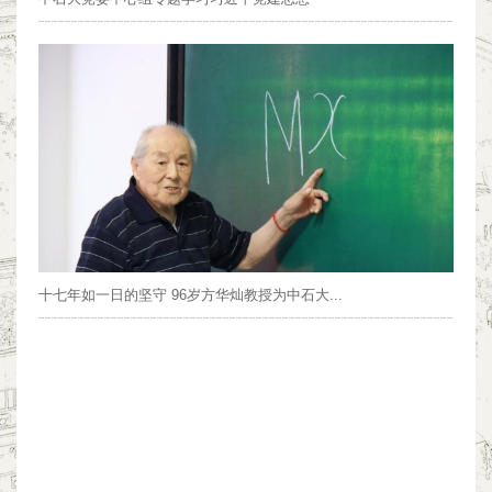
十七年如一日的坚守 96岁方华灿教授为中石大...