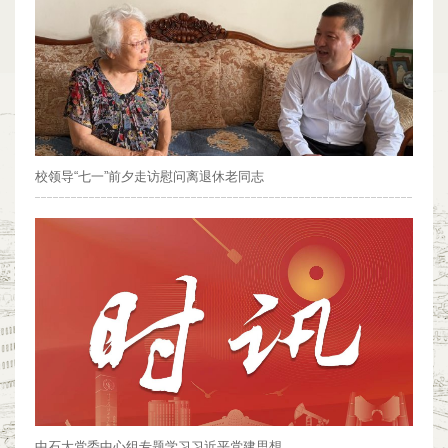
校领导“七一”前夕走访慰问离退休老同志
中石大党委中心组专题学习习近平党建思想