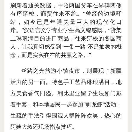
刷新着通关数据，中哈两国货车在界碑两侧
有序穿梭，商贾往来不绝。
“曾经的边境驿
站，如今已是年通关量巨大的现代化口
岸。”汉语言文学专业学生高文锦感慨，“货架
上琳琅满目的进口商品，往来穿梭的各国商
人，让我真切感受到‘一带一路’不是抽象的概
念，而是实实在在的共赢之路。”
丝路之光旅游小镇夜市，则展现了新疆
活力的另一面。特色手工艺品琳琅满目，地
方美食香气四溢。利比里亚留学生法如门戴
着手套，和本地居民一起参加
“剥龙虾”活动，
生疏的手法引得围观人群阵阵欢笑，热心的
阿姨大叔还现场指点技巧。