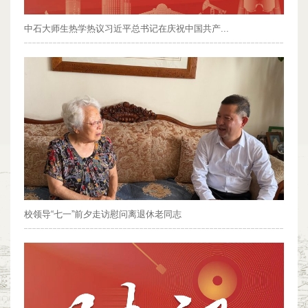
中石大师生热学热议习近平总书记在庆祝中国共产...
校领导“七一”前夕走访慰问离退休老同志