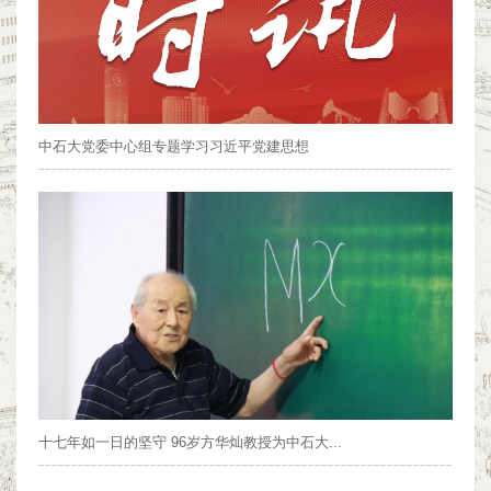
中石大党委中心组专题学习习近平党建思想
十七年如一日的坚守 96岁方华灿教授为中石大...