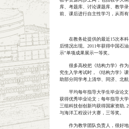
库、考题库、讨论课题库、教学录
前、课后进行自主性学习，从而有
在教务处提供的最近
15
次本科
后情况出现。
2011
年获得中国石油
示
"
单项成果展示一等奖。
很多高校把《结构力学》作为
究生入学考试时，《结构力学》课
助部分同学考上清华、同济、北航
平均每年指导大学生毕业论文
获得优秀毕业论文；每年指导大学
三组科技创创新均获得国家资助
, 
与海洋工程设计大赛，三等奖。
作为教学团队负责人，很好地