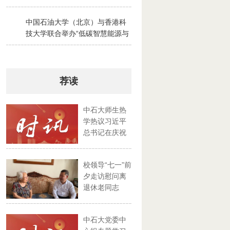
2026-07-28
中国石油大学（北京）与香港科
3
技大学联合举办“低碳智慧能源与
绿色碳循环”京港夏令营
2026-07-30
荐读
中石大师生热
学热议习近平
总书记在庆祝
中国共产...
校领导“七一”前
夕走访慰问离
退休老同志
中石大党委中