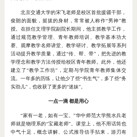
北京交通大学的宋飞老师是校区首批援疆干部，
俊朗的面貌，挺拔的身材，常常被人称作
“男神”教
授。在担任文理学院副院长期间，他主抓教学工作，
通过规范教学管理、青年教师培训、教学基本功大
赛、观摩教学名师讲堂、教学研讨、教学拓展等系列
活动提升教学质量，通过“传、帮、带”，把先进的教
学理念和教学方法传授给校区青年教师。此外，他还
建立了“教学工作坊”，定期与学院青年教师集体交
流。一年多的历练，让他少了些“书生气”，多了些“务
实劲儿”，也收获了更多的“迷妹”。
一点一滴
都是用心
“家有一老，如有一宝。”
华中师范大学熊水兵老
师就是物理系的
“宝藏老师”。课堂上，他不用话筒也
中气十足，概念讲解、公式推导信手拈来，游刃有