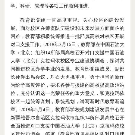
学、科研、管理等各项工作顺利推进。
教育部党组一直高度重视、关心校区的建设发
展。面对校区在师资队伍建设和未来发展方面面临的
困难，教育部积极统筹推进一批部属高校对校区开展
对口支援工作。
2018年3月16日，教育部在中国石油大
学（北京）组织14所部属高校召开对口支援中国石油
大学（北京）克拉玛依校区专业建设协调会，探讨共
同推进校区办学事业的发展。教育部党组成员、副部
长孙尧出席会议，对石大勇挑重担、勇于担当的新作
为给予高度评价，要求各参与援建的高校提高政治站
位，充分认识这一光荣任务的重大意义，和克拉玛依
校区一起统筹谋划，系统规划，谱写新时代教育新篇
章。2018年5月4日，教育部学校规划建设发展中心在
新疆维吾尔自治区克拉玛依市组织14所部属高校召开
全面推进对口支援中国石油大学（北京）克拉玛依校
区建设协调会，签署《教育部直属高校团队对口援建