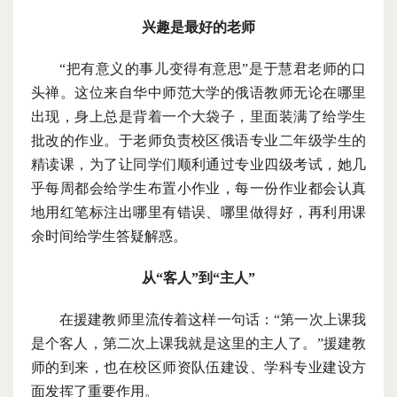
兴趣是最好的老师
“把有意义的事儿变得有意思”
是于慧君老师的口
头禅。这位来自华中师范大学的俄语教师无论在哪里
出现，身上总是背着一个大袋子，里面装满了给学生
批改的作业。于老师负责校区俄语专业二年级学生的
精读课，为了让同学们顺利通过专业四级考试，她几
乎每周都会给学生布置小作业，每一份作业都会认真
地用红笔标注出哪里有错误、哪里做得好，再利用课
余时间给学生答疑解惑。
从
“客人”到“主人”
在援建教师里流传着这样一句话：
“第一次上课我
是个客人，第二次上课我就是这里的主人了。”
援建教
师的到来，也在校区师资队伍建设、学科专业建设方
面发挥了重要作用。