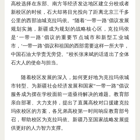
高校选择在东部、南方等经济发达地区建立分校或者
新校区的时候，石大却将目光投向了距离北京三千多
公里的西部油城克拉玛依。
“随着‘一带一路’倡议发展
规划实施，新疆成为规划的战略核心区，克拉玛依
是‘一带一路’倡议的重要节点城市和新型工业城
市，‘一带一路’倡议和祖国的西部需要这样一所大学，
中国石油大学责无旁贷。”校长张来斌的话道出了全体
石大人的使命与担当。
随着校区发展的深入，如何更好地为克拉玛依城
市转型、为新疆社会经济发展和国家
“一带一路”倡议
服务成为摆在学校面前一道亟待解决的难题。教育部
亲自部署、大力支持，提出了直属高校对口援建克拉
玛依校区的方案，各兄弟高校第一时间响应教育部号
召，帮助校区为克拉玛依、新疆乃至国家战略发展提
供更好的人力智力支撑。