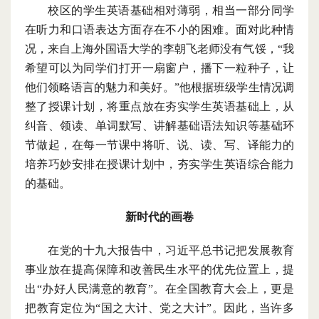
校区的学生英语基础相对薄弱，相当一部分同学
在听力和口语表达方面存在不小的困难。面对此种情
况，来自上海外国语大学的李朝飞老师没有气馁，
“我
希望可以为同学们打开一扇窗户，播下一粒种子，让
他们领略语言的魅力和美好。”他根据班级学生情况调
整了授课计划，将重点放在夯实学生
英语基础上，从
纠音、领读、单词默写、讲解基础语法知识等基础环
节做起，在每一节课中将听、说、读、写、译能力的
培养巧妙安排在授课计划中，夯实学生英语综合能力
的基础。
新时代的画卷
在党的十九大报告中，习近平总书记把发展教育
事业放在提高保障和改善民生水平的优先位置上，提
出
“办好人民满意的教育”。在全国教育大会上，更是
把教育定位为“国之大计、党之大计”。因此，当许多