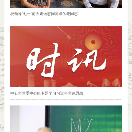
校领导“七一”前夕走访慰问离退休老同志
中石大党委中心组专题学习习近平党建思想