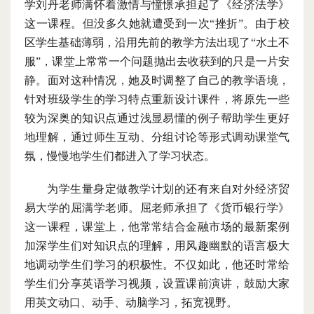
学刘丹老师满怀着激情与憧憬承担起了《经济法学》
这一课程。但没多久她就遭受到一次
“挫折”。由于校
区学生基础薄弱，沿用先前的教学方法出现了“水土不
服”，课堂上常常一个问题抛出去收获到的只是一片安
静。面对这种情况，她及时调整了自己的教学语境，
针对班级学生的学习特点重新设计课件，将原先一些
较为深奥的知识点通过浅显易懂的例子帮助学生更好
地理解，通过师生互动、分组讨论等形式调动课堂气
氛，慢慢地学生们都进入了学习状态。
为学生量身定做教学计划的还有来自对外经济贸
易大学的屈满学老师。屈老师承担了《货币银行学》
这一课程，课堂上，他常常结合金融市场的最新案例
加深学生们对知识点的理解，用风趣幽默的语言极大
地调动学生们学习的积极性。不仅如此，他还时常给
学生们分享英语学习视频，设置课前演讲，鼓励大家
用英文动口、动手、动脑学习，拓宽视野。