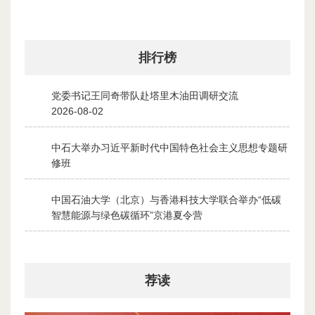
排行榜
党委书记王同奇带队赴塔里木油田调研交流
1
2026-08-02
中石大举办习近平新时代中国特色社会主义思想专题研
2
修班
2026-07-28
中国石油大学（北京）与香港科技大学联合举办“低碳
3
智慧能源与绿色碳循环”京港夏令营
2026-07-30
荐读