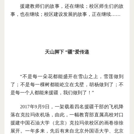
援建教师们的故事，还在继续；校区师生们的故
事，
也在
继续；校区建设发展的故事，
正在
继续
……
天山脚下
“疆”爱传递
“不是每一朵花都能盛开在雪山之上，雪莲做到
了；不是每一棵树都能屹立在戈壁，胡杨做到了；不
是每一个人都能来援疆，我们做到了！”
2017年9月9日，一架载着四名援疆干部的飞机降
落在克拉玛依机场，由此，一幅教育部直属高校对口
援建中国石油大学（北京）克拉玛依校区的画卷徐徐
展开。一年多来，先后有来自北京外国语大学、北京