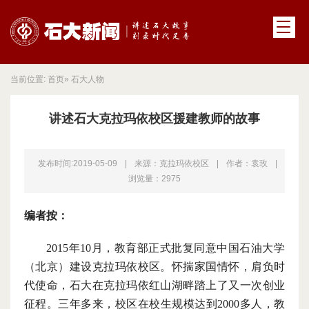
当前位置:
首页
» 石大人物
讲述石大克拉玛依校区援建教师的故事
发布时间:2019-05-09
|
来源：克拉玛依校区
|
作者：袁玫
|
浏览量：
2975
编者按：
2015年10月，教育部正式批复同意中国石油大学
（北京）建设克拉玛依校区。怀揣家国情怀，肩负时
代使命，石大在克拉玛依
红山湖
畔踏上了又一次创业
征程。三年多来，校区在校生规模达到
2000多人，教