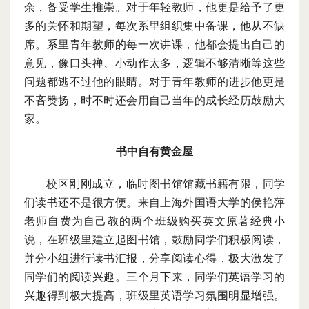
余，备受学生推崇。对于年轻教师，他更是给予了更
多的关怀和期望，每次系里组织集中备课，他从不缺
席。系里青年教师的每一次讲课，他都会提出自己的
意见，像口头禅、小动作太多，逻辑不够清晰等这些
问题都逃不过他的眼睛。对于青年教师的进步他更是
不吝赞扬，时不时还会用自己当年的成长经历鼓励大
家。
书中自有黄金屋
校区刚刚成立，临时图书馆馆藏书籍有限，同学
们读书还不是很方便。来自上海外国语大学的侯艳萍
老师自费为自己教的两个班级购买英文原著经典小
说，在班级里建立起图书馆，鼓励同学们积极阅读，
并分小组进行读书汇报，分享阅读心得，极大激发了
同学们的阅读兴趣。三个月下来，同学们英语学习的
兴趣得到极大提高，班级里英语学习氛围明显增强。