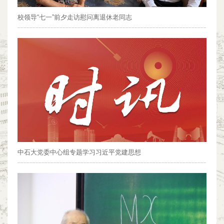
校领导“七一”前夕走访慰问离退休老同志
中石大党委中心组专题学习习近平党建思想