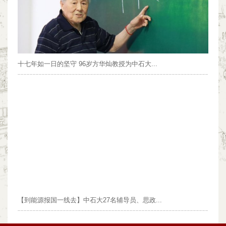
十七年如一日的坚守 96岁方华灿教授为中石大...
【到能源报国一线去】中石大27名辅导员、思政...