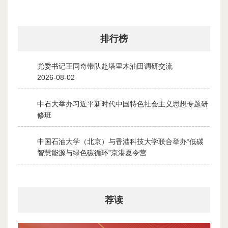
排行榜
党委书记王同奇带队赴塔里木油田调研交流
1
2026-08-02
中石大举办习近平新时代中国特色社会主义思想专题研
2
修班
2026-07-28
中国石油大学（北京）与香港科技大学联合举办“低碳
3
智慧能源与绿色碳循环”京港夏令营
2026-07-30
荐读