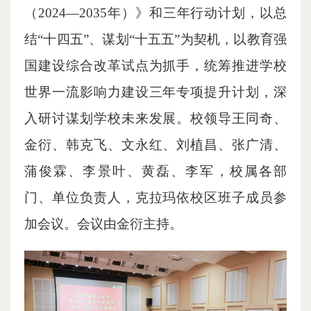
（2024—2035年）》和三年行动计划，以总
结“十四五”、谋划“十五五”为契机，以教育强
国建设综合改革试点为抓手，统筹推进学校
世界一流影响力建设三年专项提升计划，深
入研讨谋划学校未来发展。校领导王同奇、
金衍、韩克飞、文永红、刘植昌、张广清、
蒲俊霖、李景叶、黄磊、李军，校属各部
门、单位负责人，克拉玛依校区班子成员参
加会议。会议由金衍主持。