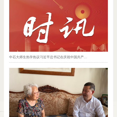
中石大师生热学热议习近平总书记在庆祝中国共产...