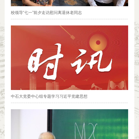
校领导“七一”前夕走访慰问离退休老同志
中石大党委中心组专题学习习近平党建思想