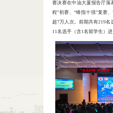
赛决赛在中油大厦报告厅落
程”初赛、“锋指十强”复赛
超7万人次。前期共有219
11名选手（含1名留学生）