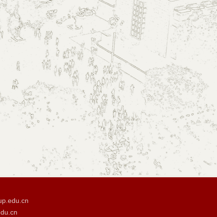
p.edu.cn
u.cn