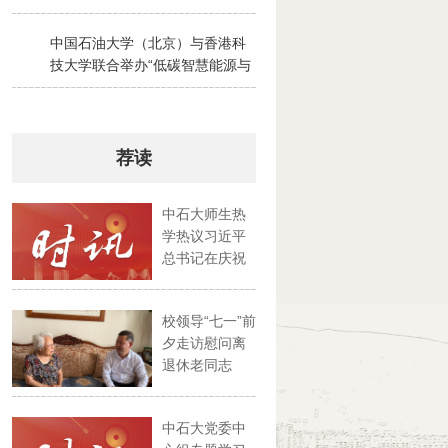
2026-07-28
中国石油大学（北京）与香港科
3
技大学联合举办“低碳智慧能源与
绿色碳循环”京港夏令营
2026-07-30
荐读
中石大师生热
学热议习近平
总书记在庆祝
中国共产...
校领导“七一”前
夕走访慰问离
退休老同志
中石大党委中