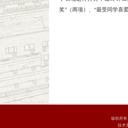
奖”（两项）、“最受同学喜
版权所有
技术支