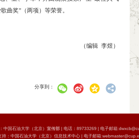
爱歌曲奖”（两项）等荣誉。
（编辑 李煜）
分享到：
：中国石油大学（北京）
宣传部
| 电话：89733269 | 电子邮箱:dwxcb@cu
持：中国石油大学（北京）信息技术中心 | 电子邮箱:webmaster@cup.ed