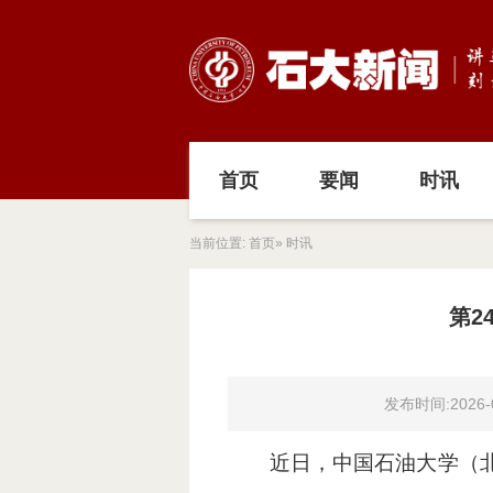
首页
要闻
时讯
当前位置:
首页
» 时讯
第2
发布时间:2026-0
近日，中国石油大学（北京