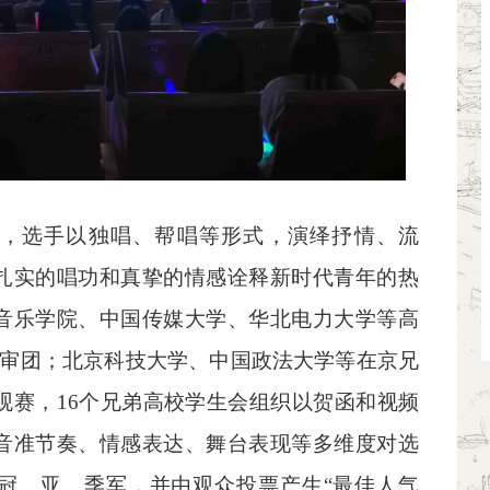
，选手以独唱、帮唱等形式，演绎抒情、流
扎实的唱功和真挚的情感诠释新时代青年的热
音乐学院、中国传媒大学、华北电力大学等高
评审团；北京科技大学、中国政法大学等在京兄
观赛，16个兄弟高校学生会组织以贺函和视频
音准节奏、情感表达、舞台表现等多维度对选
冠、亚、季军，并由观众投票产生“最佳人气