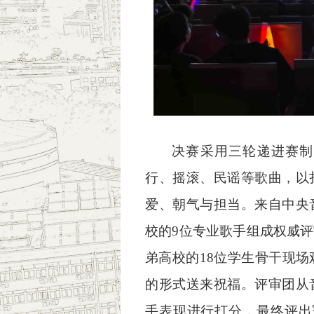
决赛采用三轮递进赛制
行、摇滚、民谣等歌曲，以
爱、朝气与担当。
来自中央
校的9位专业歌手组成权威
弟高校的18位学生骨干现场
的形式送来祝福。评审团从
手表现进行打分，最终评出