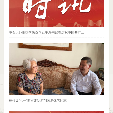
中石大师生热学热议习近平总书记在庆祝中国共产...
校领导“七一”前夕走访慰问离退休老同志