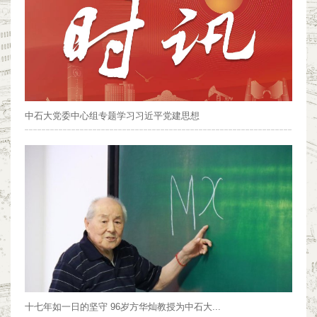
中石大党委中心组专题学习习近平党建思想
十七年如一日的坚守 96岁方华灿教授为中石大...