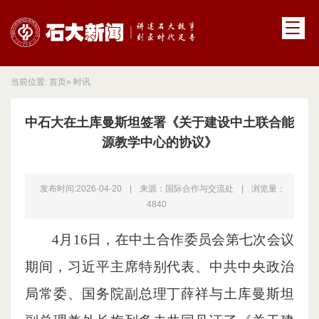
当前位置:
首页
» 时讯
中石大在土库曼斯坦签署《关于建设中土联合能
源教学中心的协议》
发布时间:2026-04-20
|
来源：国际合作与交流处
|
浏览量：
4840
4月16日，在中土合作委员会第七次会议
期间，习近平主席特别代表、中共中央政治
局常委、国务院副总理丁薛祥与土库曼斯坦