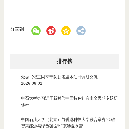
分享到：
排行榜
党委书记王同奇带队赴塔里木油田调研交流
1
2026-08-02
中石大举办习近平新时代中国特色社会主义思想专题研
2
修班
2026-07-28
中国石油大学（北京）与香港科技大学联合举办“低碳
3
智慧能源与绿色碳循环”京港夏令营