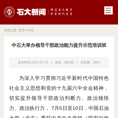
当前位置:
首页
» 时讯
中石大举办领导干部政治能力提升示范培训班
发布时间:2022-07-12
|
来源：组织部
|
浏览量：
3687
为深入学习贯彻习近平新时代中国特色
社会主义思想和党的十九届六中全会精神，
切实提升领导干部政治判断力、政治领悟
力、政治执行力，
7
月
5
日至
10
日，中国石油