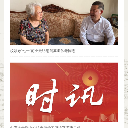
校领导“七一”前夕走访慰问离退休老同志
中石大党委中心组专题学习习近平党建思想