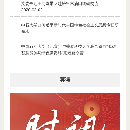
党委书记王同奇带队赴塔里木油田调研交流
1
2026-08-02
中石大举办习近平新时代中国特色社会主义思想专题研
2
修班
2026-07-28
中国石油大学（北京）与香港科技大学联合举办“低碳
3
智慧能源与绿色碳循环”京港夏令营
2026-07-30
荐读