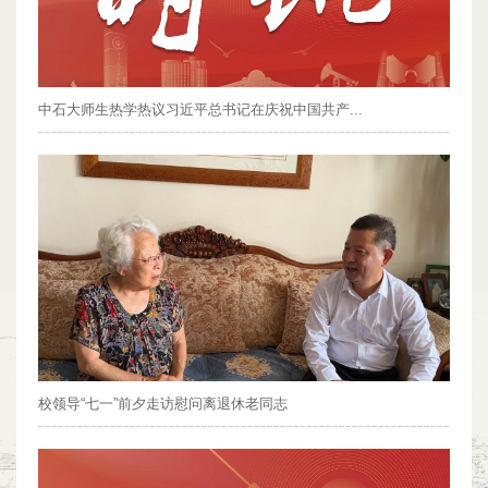
中石大师生热学热议习近平总书记在庆祝中国共产...
校领导“七一”前夕走访慰问离退休老同志