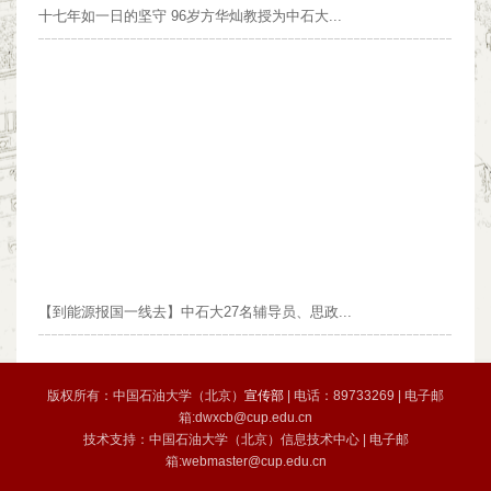
十七年如一日的坚守 96岁方华灿教授为中石大...
【到能源报国一线去】中石大27名辅导员、思政...
版权所有：中国石油大学（北京）
宣传部
| 电话：89733269 | 电子邮
箱:dwxcb@cup.edu.cn
技术支持：中国石油大学（北京）信息技术中心 | 电子邮
箱:webmaster@cup.edu.cn