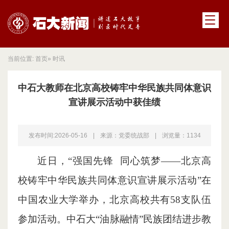
当前位置:
首页
» 时讯
中石大教师在北京高校铸牢中华民族共同体意识
宣讲展示活动中获佳绩
发布时间:2026-05-16
|
来源：党委统战部
|
浏览量：
1134
近日，“强国先锋 同心筑梦——北京高
校铸牢中华民族共同体意识宣讲展示活动”在
中国农业大学举办，北京高校共有58支队伍
参加活动。
中石大“油脉融情”民族团结进步教