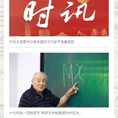
中石大党委中心组专题学习习近平党建思想
十七年如一日的坚守 96岁方华灿教授为中石大...