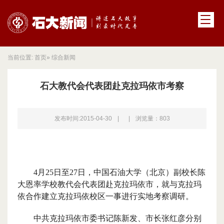
当前位置:
首页
» 综合新闻
石大教代会代表团赴克拉玛依市考察
发布时间:2015-04-30
|
|
浏览量：
803
4
月
25
日至
27
日，中国石油大学（北京）副校长陈
大恩率学校教代会代表团赴克拉玛依市，就与克拉玛
依合作建立克拉玛依校区一事进行实地考察调研。
中共克拉玛依市委书记陈新发、市长张红彦分别