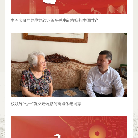
中石大师生热学热议习近平总书记在庆祝中国共产...
校领导“七一”前夕走访慰问离退休老同志