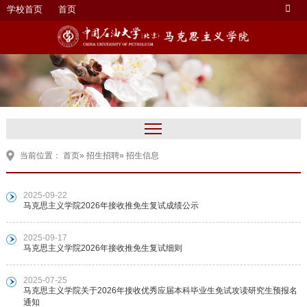
学校首页
首页
当前位置：
首页
»
招生招聘
» 招生信息
2025-09-22
马克思主义学院2026年接收推免生复试成绩公示
2025-09-17
马克思主义学院2026年接收推免生复试细则
2025-07-25
马克思主义学院关于2026年接收优秀应届本科毕业生免试攻读研究生预报名
通知