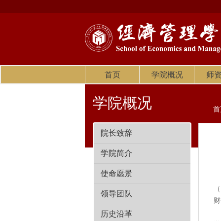
首页
学院概况
师
学院概况
首
院长致辞
学院简介
使命愿景
会
（
领导团队
财
会
历史沿革