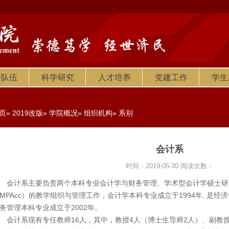
资队伍
科学研究
人才培养
党建工作
学生
页
»
2019改版
»
学院概况
»
组织机构
» 系别
会计系
时间：2019-05-30
阅读次数：
计系主要负责两个本科专业会计学与财务管理、学术型会计学硕士研
MPAcc）的教学组织与管理工作，会计学本科专业成立于1994年, 是
务管理本科专业成立于2002年。
计系现有专任教师16人，其中，教授4人（博士生导师2人）、副教授6