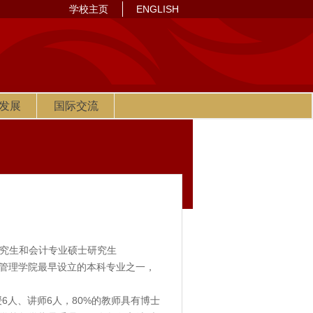
学校主页
ENGLISH
发展
国际交流
究生和会计专业硕士研究生
经济管理学院最早设立的本科专业之一，
人、讲师6人，80%的教师具有博士