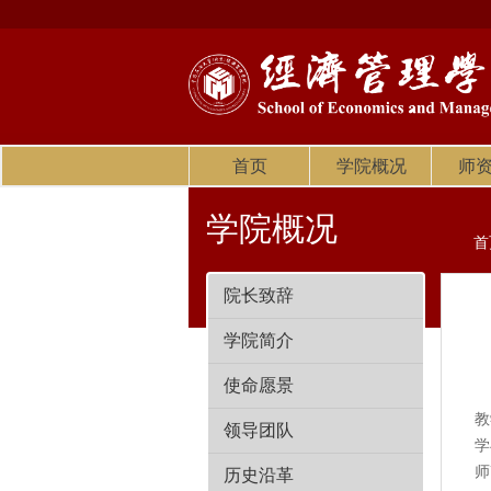
首页
学院概况
师
学院概况
首
院长致辞
学院简介
使命愿景
经
教
领导团队
学
师
历史沿革