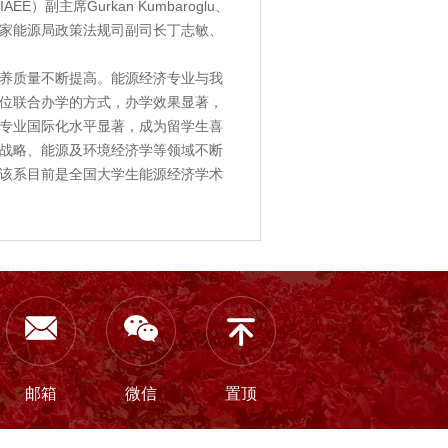
AEE）副主席Gurkan Kumbaroglu、
家能源局政策法规司副司长丁志敏、
养质量不断提高。能源经济专业与我
位联合办学的方式，办学效果显著，
易专业国际化水平显著，成为留学生喜
战略、能源及环境经济学等领域不断
该系目前是全国大学生能源经济学术
邮箱
微信
置顶