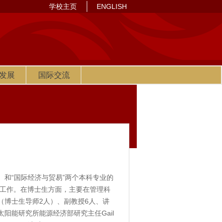
学校主页
ENGLISH
发展
国际交流
和“国际经济与贸易”两个本科专业的
工作。在博士生方面，主要在管理科
（博士生导师2人）、副教授6人、讲
空太阳能研究所能源经济部研究主任Gail