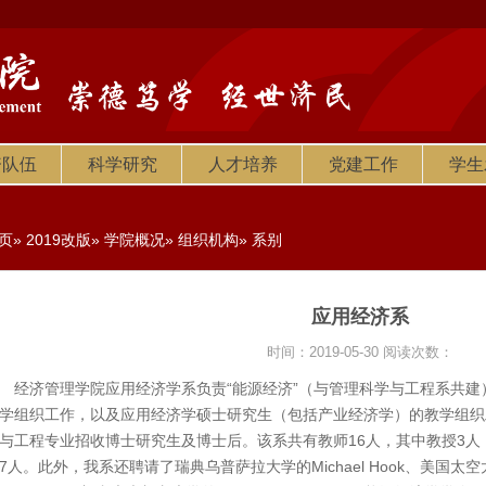
资队伍
科学研究
人才培养
党建工作
学生
页
»
2019改版
»
学院概况
»
组织机构
» 系别
应用经济系
时间：2019-05-30
阅读次数：
济管理学院应用经济学系负责“能源经济”（与管理科学与工程系共建）
学组织工作，以及应用经济学硕士研究生（包括产业经济学）的教学组织
与工程专业招收博士研究生及博士后。该系共有教师16人，其中教授3人
7人。此外，我系还聘请了瑞典乌普萨拉大学的Michael Hook、美国太