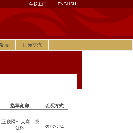
学校主页
ENGLISH
发展
国际交流
指导竞赛
联系方式
“互联网+”大赛、挑
89733774
战杯