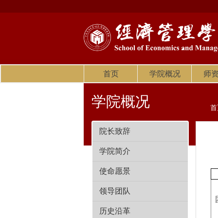
首页
学院概况
师
学院概况
首
院长致辞
学院简介
使命愿景
领导团队
历史沿革