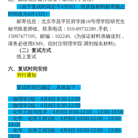
（
由于复试时间定于4月9日，纸质版材料邮寄截止
时间改为4月13日
）
邮寄信息：北京市昌平区府学路18号理学院研究生
秘书陈老师收。联系电话：010-89732280 ,手机：
15097477195。邮编：102249。(为保证材料准确送到，
请务必使用EMS。信封注明理学院 调剂报名材料)。
（二）复试方式
线上复试
六、复试时间安排
另行通知
复试时间已确定，具体如下：
物理学1组：4月9日 8:30-12:00
物理学2组：4月9日 8:30-12:00
化学工程与技术：4月9日 8:00-12:00，13:00-16:00
化学、化学工程1组：4月9日 10:00-12:00，13:00-
19:00
化学、化学工程2组：4月9日 10:00-12:00，13:00-
19:00