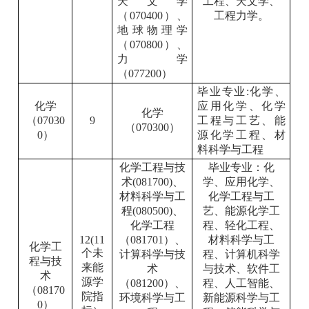
天文学
工程、天文学、
（070400）、
工程力学。
地球物理学
（070800）、
力学
（077200）
毕业专业:化学、
化学
应用化学、化学
化学
（07030
9
工程与工艺、能
（070300）
0）
源化学工程、材
料科学与工程
化学工程与技
毕业专业：化
术(081700)、
学、应用化学、
材料科学与工
化学工程与工
程(080500)、
艺、能源化学工
化学工程
程、轻化工程、
12(11
（081701）、
材料科学与工
化学工
个未
计算科学与技
程、计算机科学
程与技
来能
术
与技术、软件工
术
源学
（081200）、
程、人工智能、
（08170
院指
环境科学与工
新能源科学与工
0）