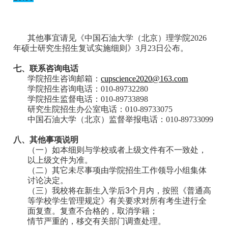
其他事宜请见《中国石油大学（北京）理学院2026
年硕士研究生招生复试实施细则》3月23日公布。
七、联系咨询电话
学院招生咨询邮箱：
cupscience2020@163.com
学院招生咨询电话：010-89732280
学院招生监督电话：010-89733898
研究生院招生办公室电话：010-89733075
中国石油大学（北京）监督举报电话：010-89733099
八、其他事项说明
（一）如本细则与学校或者上级文件有不一致处，
以上级文件为准。
（二）其它未尽事项由学院招生工作领导小组集体
讨论决定。
（三）我校将在新生入学后
3
个月内，按照《普通高
等学校学生管理规定》有关要求对所有考生进行全
面复查。复查不合格的，取消学籍；
情节严重的，移交有关部门调查处理。