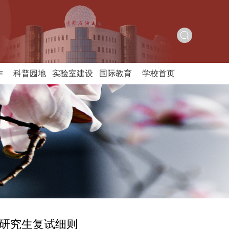
作
科普园地
实验室建设
国际教育
学校首页
位研究生复试细则