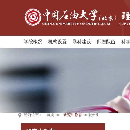
学院概况
机构设置
学科建设
师资队伍
科
当前位置：
首页
»
研究生教育
» 硕士生