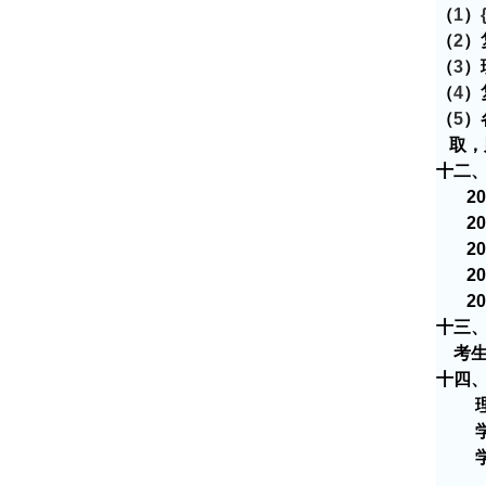
（
1
）
（
2
）
（
3
）
（
4
）
（
5
）
取，
十二
20
20
20
20
20
十三
考
十四