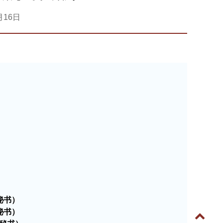
月16日
秘书）
秘书）