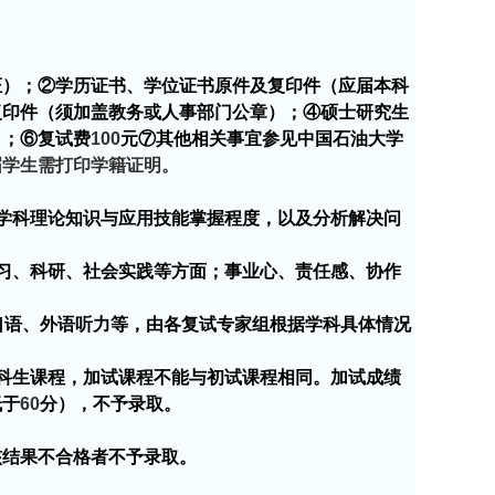
证）；②学历证书、学位证书原件及复印件（应届本科
复印件（须加盖教务或人事部门公章）；④硕士研究生
）；⑥复试费
100
元⑦其他相关事宜参见中国石油大学
届学生需打印学籍证明。
学科理论知识与应用技能掌握程度，以及分析解决问
习、科研、社会实践等方面；事业心、责任感、协作
口语、外语听力等，由各复试专家组根据学科具体情况
科生课程，加试课程不能与初试课程相同。加试成绩
低于
60
分），不予录取。
结果不合格者不予录取。